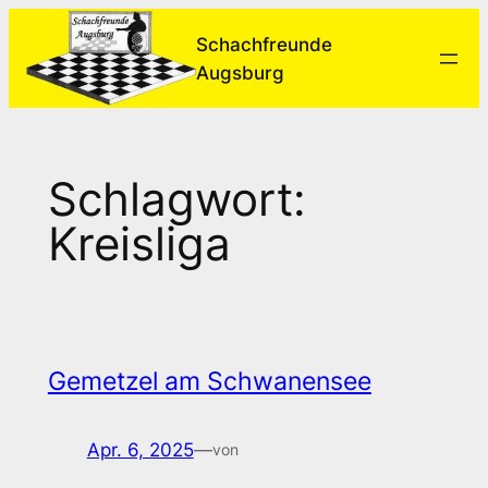
Zum
Schachfreunde
Inhalt
Augsburg
springen
Schlagwort:
Kreisliga
Gemetzel am Schwanensee
Apr. 6, 2025
—
von