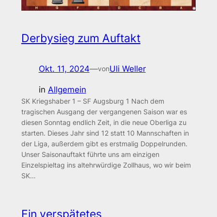
Derbysieg zum Auftakt
Okt. 11, 2024
—
Uli Weller
von
in
Allgemein
SK Kriegshaber 1 – SF Augsburg 1 Nach dem
tragischen Ausgang der vergangenen Saison war es
diesen Sonntag endlich Zeit, in die neue Oberliga zu
starten. Dieses Jahr sind 12 statt 10 Mannschaften in
der Liga, außerdem gibt es erstmalig Doppelrunden.
Unser Saisonauftakt führte uns am einzigen
Einzelspieltag ins altehrwürdige Zollhaus, wo wir beim
SK…
Ein verspätetes