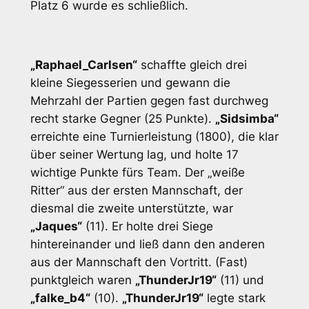
Platz 6 wurde es schließlich.
„Raphael_Carlsen“
schaffte gleich drei
kleine Siegesserien und gewann die
Mehrzahl der Partien gegen fast durchweg
recht starke Gegner (25 Punkte).
„Sidsimba“
erreichte eine Turnierleistung (1800), die klar
über seiner Wertung lag, und holte 17
wichtige Punkte fürs Team. Der „weiße
Ritter“ aus der ersten Mannschaft, der
diesmal die zweite unterstützte, war
„Jaques“
(11). Er holte drei Siege
hintereinander und ließ dann den anderen
aus der Mannschaft den Vortritt. (Fast)
punktgleich waren
„ThunderJr19“
(11) und
„falke_b4“
(10).
„ThunderJr19“
legte stark