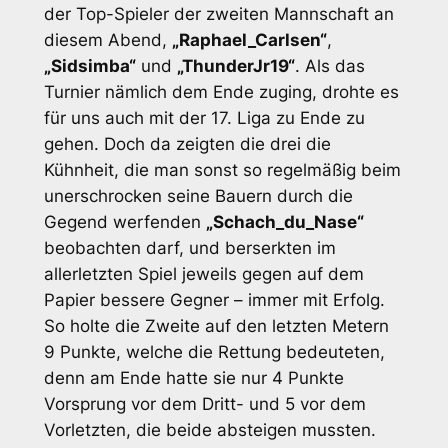
der Top-Spieler der zweiten Mannschaft an
diesem Abend,
„Raphael_Carlsen“
,
„Sidsimba“
und
„ThunderJr19“
. Als das
Turnier nämlich dem Ende zuging, drohte es
für uns auch mit der 17. Liga zu Ende zu
gehen. Doch da zeigten die drei die
Kühnheit, die man sonst so regelmäßig beim
unerschrocken seine Bauern durch die
Gegend werfenden
„Schach_du_Nase“
beobachten darf, und berserkten im
allerletzten Spiel jeweils gegen auf dem
Papier bessere Gegner – immer mit Erfolg.
So holte die Zweite auf den letzten Metern
9 Punkte, welche die Rettung bedeuteten,
denn am Ende hatte sie nur 4 Punkte
Vorsprung vor dem Dritt- und 5 vor dem
Vorletzten, die beide absteigen mussten.