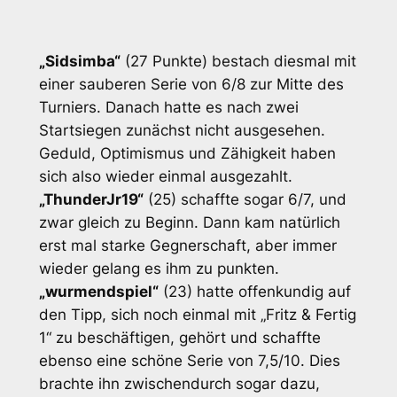
„Sidsimba“
(27 Punkte) bestach diesmal mit
einer sauberen Serie von 6/8 zur Mitte des
Turniers. Danach hatte es nach zwei
Startsiegen zunächst nicht ausgesehen.
Geduld, Optimismus und Zähigkeit haben
sich also wieder einmal ausgezahlt.
„ThunderJr19“
(25) schaffte sogar 6/7, und
zwar gleich zu Beginn. Dann kam natürlich
erst mal starke Gegnerschaft, aber immer
wieder gelang es ihm zu punkten.
„wurmendspiel“
(23) hatte offenkundig auf
den Tipp, sich noch einmal mit „Fritz & Fertig
1“ zu beschäftigen, gehört und schaffte
ebenso eine schöne Serie von 7,5/10. Dies
brachte ihn zwischendurch sogar dazu,