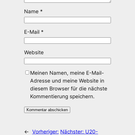
Name
*
E-Mail
*
Website
Meinen Namen, meine E-Mail-
Adresse und meine Website in
diesem Browser für die nächste
Kommentierung speichern.
←
Vorheriger:
Nächster:
U20-