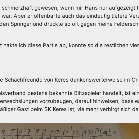
 schmerzhaft gewesen, wenn mir Hans nur aufgezeigt h
ar. Aber er offenbarte auch das eindeutig tiefere Vers
enden Springer und drückte so oft gegen meine Feldersc
 hakte ich diese Partie ab, konnte so die restlichen v
 die Schachfreunde von Keres dankenswerterweise im Ori
sverband bestens bekannte Blitzspieler handelt, ist ein
Verwechslungen vorzubeugen, darauf hinweisen, dass es
ßiger Gast beim SK Keres ist, vielmehr verbirgt sich 