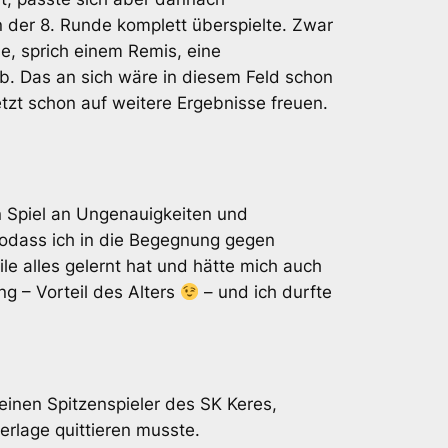
 der 8. Runde komplett überspielte. Zwar
e, sprich einem Remis, eine
ab. Das an sich wäre in diesem Feld schon
tzt schon auf weitere Ergebnisse freuen.
n Spiel an Ungenauigkeiten und
sodass ich in die Begegnung gegen
le alles gelernt hat und hätte mich auch
g – Vorteil des Alters
– und ich durfte
einen Spitzenspieler des SK Keres,
erlage quittieren musste.