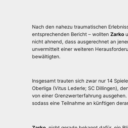
Nach den nahezu traumatischen Erlebniss
entsprechenden Bericht – wollten
Zarko
u
nicht ahnend, dass ausgerechnet an jenem 
unvermittelt einer weiteren Herausforder
bewältigten.
Insgesamt trauten sich zwar nur 14 Spiele
Oberliga (Vitus Lederle; SC Dillingen), 
von einer Grenzwerterfahrung ausgehen. D
sodass eine Teilnahme an künftigen dera
Zarko
, nicht gerade bekannt dafür, ein Bl