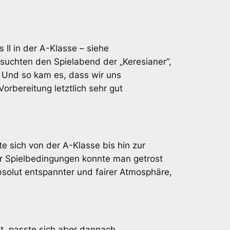
I in der A-Klasse – siehe
uchten den Spielabend der „Keresianer“,
e. Und so kam es, dass wir uns
rbereitung letztlich sehr gut
te sich von der A-Klasse bis hin zur
der Spielbedingungen konnte man getrost
bsolut entspannter und fairer Atmosphäre,
art, passte sich aber dannach