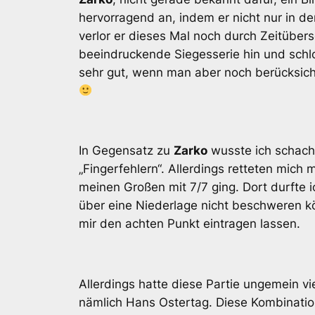
hervorragend an, indem er nicht nur in d
verlor er dieses Mal noch durch Zeitüber
beeindruckende Siegesserie hin und schlos
sehr gut, wenn man aber noch berücksicht
In Gegensatz zu
Zarko
wusste ich schachl
„Fingerfehlern“. Allerdings retteten mic
meinen Großen mit 7/7 ging. Dort durfte i
über eine Niederlage nicht beschweren kö
mir den achten Punkt eintragen lassen.
Allerdings hatte diese Partie ungemein v
nämlich Hans Ostertag. Diese Kombination