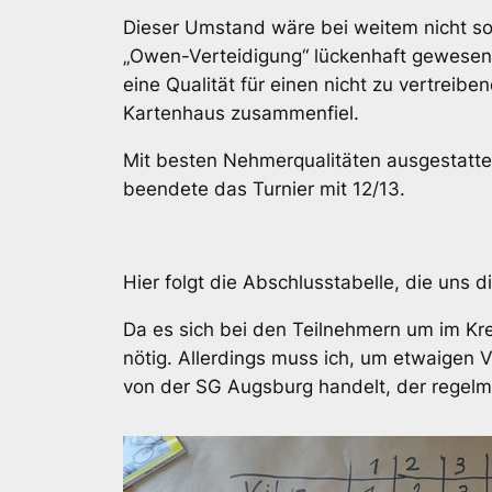
Dieser Umstand wäre bei weitem nicht so
„Owen-Verteidigung“ lückenhaft gewesen w
eine Qualität für einen nicht zu vertreib
Kartenhaus zusammenfiel.
Mit besten Nehmerqualitäten ausgestattet
beendete das Turnier mit 12/13.
Hier folgt die Abschlusstabelle, die uns
Da es sich bei den Teilnehmern um im Krei
nötig. Allerdings muss ich, um etwaigen 
von der SG Augsburg handelt, der regelmä