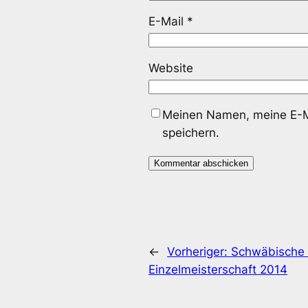
E-Mail
*
Website
Meinen Namen, meine E-Ma
speichern.
←
Vorheriger:
Schwäbische B
Einzelmeisterschaft 2014