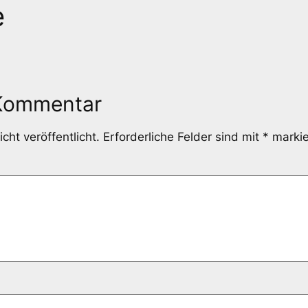
e
 Kommentar
cht veröffentlicht.
Erforderliche Felder sind mit
*
markie