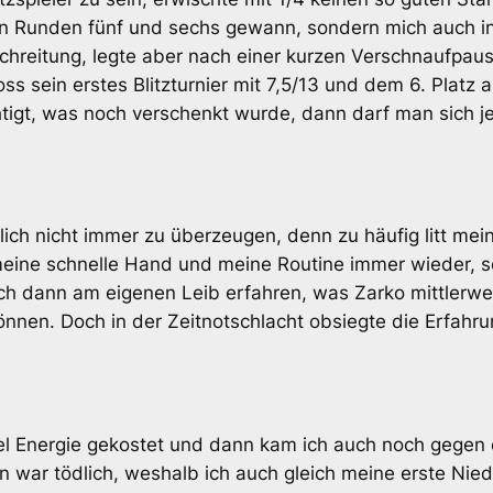
en Runden fünf und sechs gewann, sondern mich auch in
schreitung, legte aber nach einer kurzen Verschnaufpaus
s sein erstes Blitzturnier mit 7,5/13 und dem 6. Platz 
igt, was noch verschenkt wurde, dann darf man sich je
ich nicht immer zu überzeugen, denn zu häufig litt mei
h meine schnelle Hand und meine Routine immer wieder, 
ch dann am eigenen Leib erfahren, was Zarko mittlerwei
nnen. Doch in der Zeitnotschlacht obsiegte die Erfahrun
iel Energie gekostet und dann kam ich auch noch gegen 
 war tödlich, weshalb ich auch gleich meine erste Nied