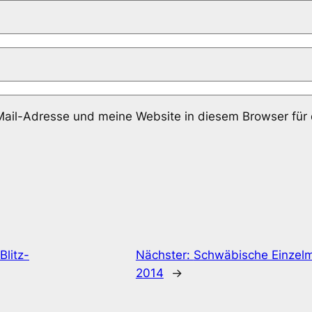
il-Adresse und meine Website in diesem Browser für
litz-
Nächster:
Schwäbische Einzelm
2014
→