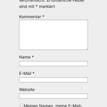
veröffentlicht.
Erforderliche Felder
sind mit
*
markiert
Kommentar
*
Name
*
E-Mail
*
Website
Meinen Namen, meine E-Mail-