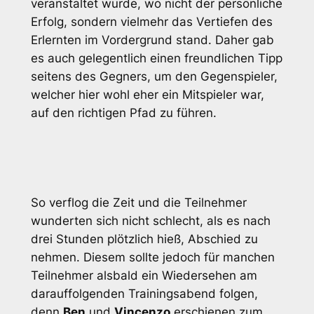
veranstaltet wurde, wo nicht der persönliche
Erfolg, sondern vielmehr das Vertiefen des
Erlernten im Vordergrund stand. Daher gab
es auch gelegentlich einen freundlichen Tipp
seitens des Gegners, um den Gegenspieler,
welcher hier wohl eher ein Mitspieler war,
auf den richtigen Pfad zu führen.
So verflog die Zeit und die Teilnehmer
wunderten sich nicht schlecht, als es nach
drei Stunden plötzlich hieß, Abschied zu
nehmen. Diesem sollte jedoch für manchen
Teilnehmer alsbald ein Wiedersehen am
darauffolgenden Trainingsabend folgen,
denn
Ben
und
Vincenzo
erschienen zum