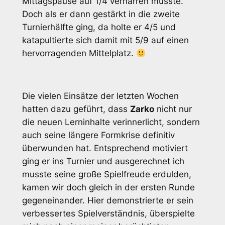
Mittagspause auf 1/4 verharren musste.
Doch als er dann gestärkt in die zweite
Turnierhälfte ging, da holte er 4/5 und
katapultierte sich damit mit 5/9 auf einen
hervorragenden Mittelplatz.
Die vielen Einsätze der letzten Wochen
hatten dazu geführt, dass
Zarko
nicht nur
die neuen Lerninhalte verinnerlicht, sondern
auch seine längere Formkrise definitiv
überwunden hat. Entsprechend motiviert
ging er ins Turnier und ausgerechnet ich
musste seine große Spielfreude erdulden,
kamen wir doch gleich in der ersten Runde
gegeneinander. Hier demonstrierte er sein
verbessertes Spielverständnis, überspielte