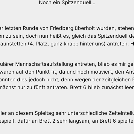
Noch ein Spitzenduell…
letzten Runde von Friedberg überholt wurden, stehen 
zu sein, doch nun heißt es, gleich das Spitzenduell der
stetten (4. Platz, ganz knapp hinter uns) antreten. Hi
ulärer Mannschaftsaufstellung antreten, blieb es mir ge
 waren auf den Punkt fit, da und hoch motiviert, den An
onnten dies jedoch nicht, denn wegen der zeitgleichen P
ächst nur zu fünft antraten. Brett 6 blieb zunächst leer
ler an diesem Spieltag sehr unterschiedliche Zeiteinte
spielt, dafür an Brett 2 sehr langsam, an Brett 6 spielt