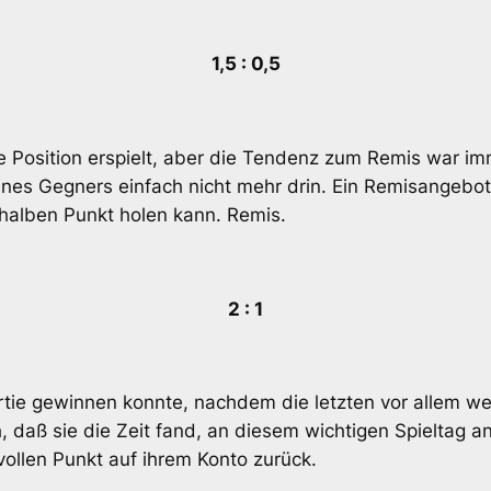
1,5 : 0,5
te Position erspielt, aber die Tendenz zum Remis war im
ines Gegners einfach nicht mehr drin. Ein Remisangebo
halben Punkt holen kann. Remis.
2 : 1
artie gewinnen konnte, nachdem die letzten vor allem we
 daß sie die Zeit fand, an diesem wichtigen Spieltag a
ollen Punkt auf ihrem Konto zurück.