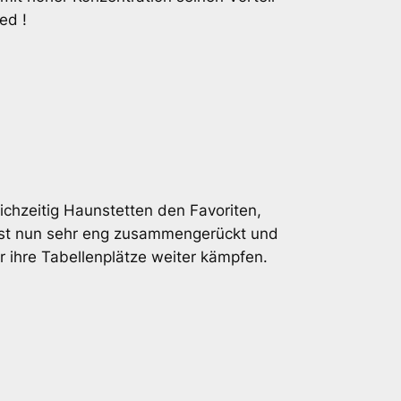
ed !
ichzeitig Haunstetten den Favoriten,
e ist nun sehr eng zusammengerückt und
ür ihre Tabellenplätze weiter kämpfen.