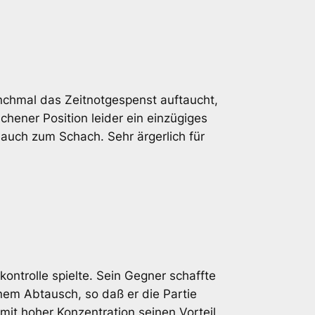
anchmal das Zeitnotgespenst auftaucht,
hener Position leider ein einzügiges
auch zum Schach. Sehr ärgerlich für
tkontrolle spielte. Sein Gegner schaffte
inem Abtausch, so daß er die Partie
 mit hoher Konzentration seinen Vorteil