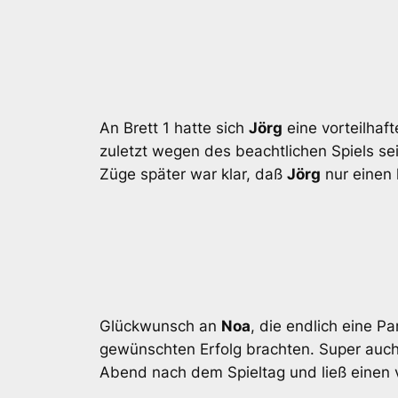
An Brett 1 hatte sich
Jörg
eine vorteilhaf
zuletzt wegen des beachtlichen Spiels se
Züge später war klar, daß
Jörg
nur einen 
Glückwunsch an
Noa
, die endlich eine P
gewünschten Erfolg brachten. Super auch,
Abend nach dem Spieltag und ließ einen v