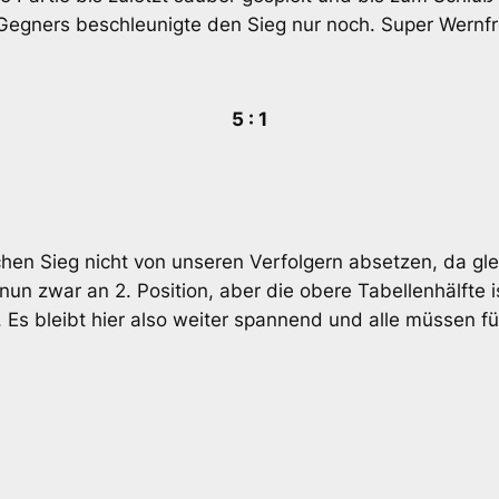
Gegners beschleunigte den Sieg nur noch. Super Wernfr
5 : 1
chen Sieg nicht von unseren Verfolgern absetzen, da gle
nun zwar an 2. Position, aber die obere Tabellenhälft
n. Es bleibt hier also weiter spannend und alle müssen f