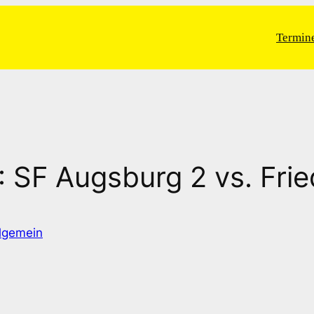
Termin
 SF Augsburg 2 vs. Fri
lgemein