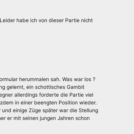
Leider habe ich von dieser Partie nicht
eformular herummalen sah. Was war los ?
ng gelernt, ein schottisches Gambit
ner allerdings forderte die Partie viel
tzdem in einer beengten Position wieder.
 und einige Züge später war die Stellung
her er mit seinen jungen Jahren schon