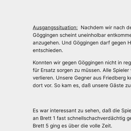
Ausgangssituation:
Nachdem wir nach der 
Göggingen scheint uneinholbar entkommen 
anzugehen. Und Göggingen darf gegen Haun
entschieden.
Konnten wir gegen Göggingen nicht in reg
für Ersatz sorgen zu müssen. Alle Spieler
verlieren. Unsere Gegner aus Friedberg k
dort vor. So kam es, daß unsere Gäste zun
Es war interessant zu sehen, daß die Spie
an Brett 1 fast schnellschachverdächtig ge
Brett 5 ging es über die volle Zeit.