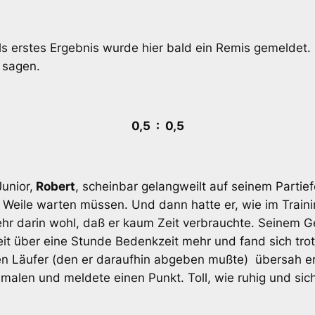
ls erstes Ergebnis wurde hier bald ein Remis gemeldet. 
 sagen.
0,5 : 0,5
unior,
Robert
, scheinbar gelangweilt auf seinem Parti
 Weile warten müssen. Und dann hatte er, wie im Traini
hr darin wohl, daß er kaum Zeit verbrauchte. Seinem Geg
eit über eine Stunde Bedenkzeit mehr und fand sich tro
en Läufer (den er daraufhin abgeben mußte) übersah er
malen und meldete einen Punkt. Toll, wie ruhig und sic