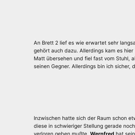
An Brett 2 lief es wie erwartet sehr lang
gehört auch dazu. Allerdings kam es hier
Matt übersehen und fiel fast vom Stuhl, a
seinen Gegner. Allerdings bin ich sicher, 
Inzwischen hatte sich der Raum schon et
diese in schwieriger Stellung gerade noch
verloren geben mußte.
Wernfred
hat sein