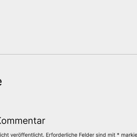
e
 Kommentar
cht veröffentlicht.
Erforderliche Felder sind mit
*
markie