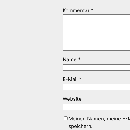
Kommentar
*
Name
*
E-Mail
*
Website
Meinen Namen, meine E-Ma
speichern.