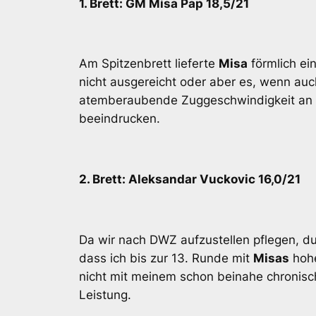
1. Brett: GM Misa Pap 18,5/21
Am Spitzenbrett lieferte
Misa
förmlich ei
nicht ausgereicht oder aber es, wenn auch
atemberaubende Zuggeschwindigkeit an de
beeindrucken.
2. Brett: Aleksandar Vuckovic 16,0/21
Da wir nach DWZ aufzustellen pflegen, du
dass ich bis zur 13. Runde mit
Misas
hohe
nicht mit meinem schon beinahe chronis
Leistung.