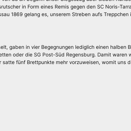
srutscher in Form eines Remis gegen den SC Noris-Tar
assau 1869 gelang es, unserem Streben aufs Treppchen
elt, gaben in vier Begegnungen lediglich einen halben B
ten oder die SG Post-Süd Regensburg. Damit waren wi
atte fünf Brettpunkte mehr vorzuweisen, womit uns der