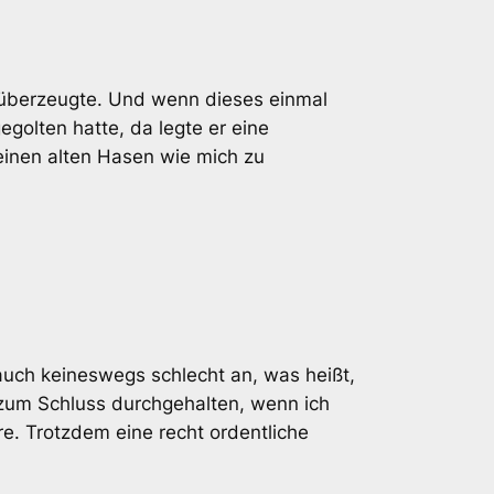
l überzeugte. Und wenn dieses einmal
egolten hatte, da legte er eine
inen alten Hasen wie mich zu
 auch keineswegs schlecht an, was heißt,
s zum Schluss durchgehalten, wenn ich
. Trotzdem eine recht ordentliche