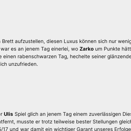
n Brett aufzustellen, diesen Luxus können sich nur we
 war es an jenem Tag einerlei, wo
Zarko
um Punkte hätt
e einen rabenschwarzen Tag, hechelte seiner glänzend
ich unzufrieden.
er
Ulis
Spiel glich an jenem Tag einem zuverlässigen Dies
ernt, musste er trotz teilweise bester Stellungen gleich
17 und war damit ein wichtiger Garant unseres Erfolges