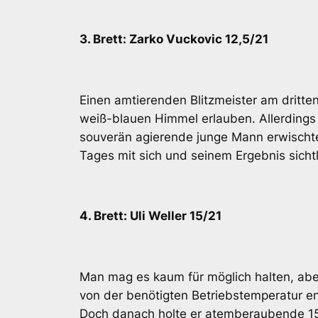
3. Brett: Zarko Vuckovic 12,5/21
Einen amtierenden Blitzmeister am dritte
weiß-blauen Himmel erlauben. Allerdings
souverän agierende junge Mann erwischt
Tages mit sich und seinem Ergebnis sichtl
4. Brett: Uli Weller 15/21
Man mag es kaum für möglich halten, ab
von der benötigten Betriebstemperatur entf
Doch danach holte er atemberaubende 15/