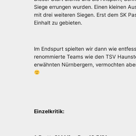
Siege errungen wurden. Einen kleinen Au
mit drei weiteren Siegen. Erst dem SK P
Einhalt zu gebieten.
Im Endspurt spielten wir dann wie entfess
renommierte Teams wie den TSV Haunstet
erwähnten Nürnbergern, vermochten aber s
Einzelkritik: