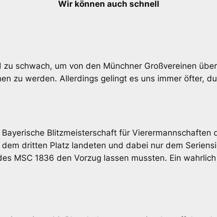
Wir können auch schnell
nd zu schwach, um von den Münchner Großvereinen übe
 zu werden. Allerdings gelingt es uns immer öfter, dur
ge Bayerische Blitzmeisterschaft für Vierermannschaften 
 dem dritten Platz landeten und dabei nur dem Seriensi
des MSC 1836 den Vorzug lassen mussten. Ein wahrlich