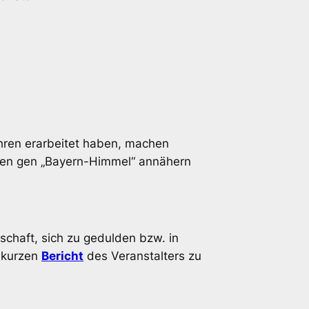
ahren erarbeitet haben, machen
chen gen „Bayern-Himmel“ annähern
rschaft, sich zu gedulden bzw. in
r kurzen
Bericht
des Veranstalters zu