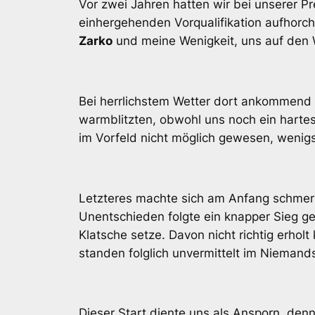
Vor zwei Jahren hatten wir bei unserer Pr
einhergehenden Vorqualifikation aufhorche
Zarko
und meine Wenigkeit, uns auf den
Bei herrlichstem Wetter dort ankommend 
warmblitzten, obwohl uns noch ein hartes
im Vorfeld nicht möglich gewesen, wenig
Letzteres machte sich am Anfang schmerz
Unentschieden folgte ein knapper Sieg 
Klatsche setze. Davon nicht richtig erho
standen folglich unvermittelt im Niemand
Dieser Start diente uns als Ansporn, de