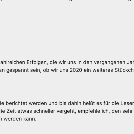
ahlreichen Erfolgen, die wir uns in den vergangenen J
an gespannt sein, ob wir uns 2020 ein weiteres Stück
lle berichtet werden und bis dahin heißt es für die Lese
e Zeit etwas schneller vergeht, empfehle ich, den seh
n werden kann.