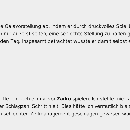
ne Galavorstellung ab, indem er durch druckvolles Spie
 nur äußerst selten, eine schlechte Stellung zu halten g
n Tag. Insgesamt betrachtet wusste er damit selbst e
rfte ich noch einmal vor
Zarko
spielen. Ich stellte mich
r Schlagzahl Schritt hielt. Dies hätte ich vermutlich bi
ch schlechten Zeitmanagement geschlagen gewesen wäre