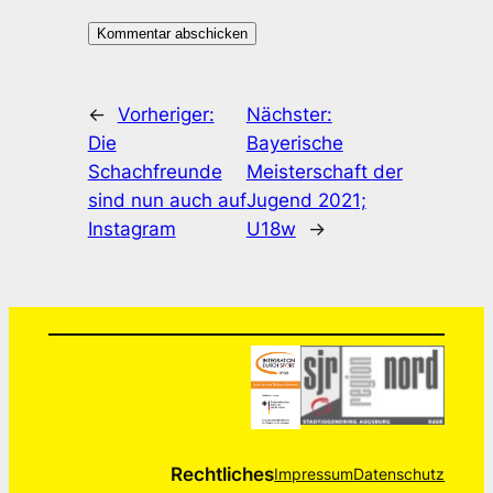
←
Vorheriger:
Nächster:
Die
Bayerische
Schachfreunde
Meisterschaft der
sind nun auch auf
Jugend 2021;
Instagram
U18w
→
Rechtliches
Impressum
Datenschutz