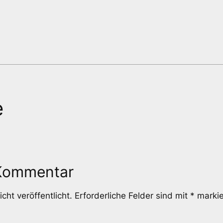
e
 Kommentar
cht veröffentlicht.
Erforderliche Felder sind mit
*
markie