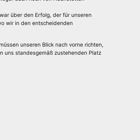
war über den Erfolg, der für unseren
 wo wir in den entscheidenden
 müssen unseren Blick nach vorne richten,
 den uns standesgemäß zustehenden Platz