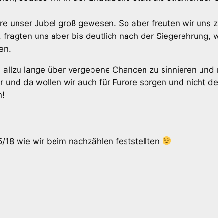
re unser Jubel groß gewesen. So aber freuten wir uns z
t, fragten uns aber bis deutlich nach der Siegerehrung,
en.
en, allzu lange über vergebene Chancen zu sinnieren und
r und da wollen wir auch für Furore sorgen und nicht
n!
,5/18 wie wir beim nachzählen feststellten