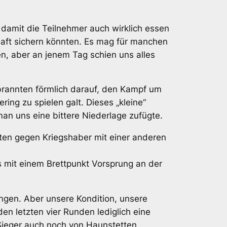
 damit die Teilnehmer auch wirklich essen
haft sichern könnten. Es mag für manchen
, aber an jenem Tag schien uns alles
 brannten förmlich darauf, den Kampf um
ng zu spielen galt. Dieses „kleine“
an uns eine bittere Niederlage zufügte.
traten gegen Kriegshaber mit einer anderen
ss mit einem Brettpunkt Vorsprung an der
ngen. Aber unsere Kondition, unsere
en letzten vier Runden lediglich eine
 Sieger auch noch von Haunstetten