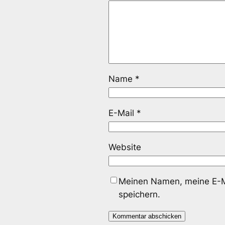
Name
*
E-Mail
*
Website
Meinen Namen, meine E-Ma
speichern.