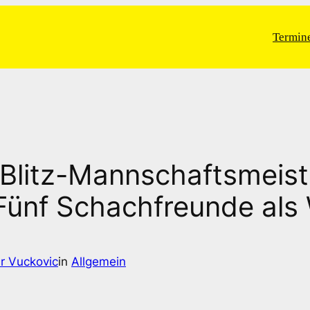
Termin
Blitz-Mannschaftsmeist
Fünf Schachfreunde als
r Vuckovic
in
Allgemein