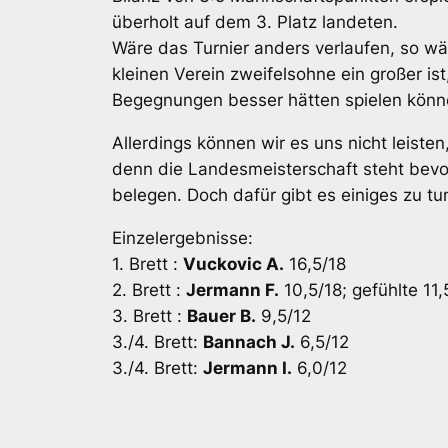
überholt auf dem 3. Platz landeten.
Wäre das Turnier anders verlaufen, so wä
kleinen Verein zweifelsohne ein großer is
Begegnungen besser hätten spielen könn
Allerdings können wir es uns nicht leist
denn die Landesmeisterschaft steht bevo
belegen. Doch dafür gibt es einiges zu tu
Einzelergebnisse:
1. Brett :
Vuckovic A.
16,5/18
2. Brett :
Jermann F.
10,5/18; gefühlte 11
3. Brett :
Bauer B.
9,5/12
3./4. Brett:
Bannach J.
6,5/12
3./4. Brett:
Jermann I.
6,0/12