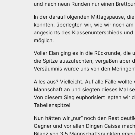
und nach neun Runden nur einen Brettpun
In der darauffolgenden Mittagspause, die
konnten, überlegten wir, wie wir noch am
angesichts des Klassenunterschieds und 
möglich.
Voller Elan ging es in die Rückrunde, di
die Spitze auszufechten, vergaßen aber d
Versäumnis wurde uns von den Meringern 
Alles aus? Vielleicht. Auf alle Fälle woll
Mannschaft an und siegten dieses Mal sel
Von diesem Sieg euphorisiert legten wir d
Tabellenspitze!
Nun hätten wir „nur“ noch den Rest deut
Gegner und vor allen Dingen Caissa machte
Bilanz von 3:5 Mannschaftspunkten erspie