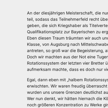
An der diesjährigen Meisterschaft, die 
teil, sodass das Teilnehmerfeld recht über
geben, die sich Kriegshaber als Titelver
Qualifikationsplatz zur Bayerischen zu erg
Eben diesen Traum träumten wir auch und
Klasse, von Augsburg nach Mittelschwabe
antreten, so groß war die Begeisterung, a
Doch wir machten aus der Not eine Tugen
Rotationssystem der letzten vier Bretter
aufmerksam machte, dass es doch nur vie
Egal, dann eben mit „halbem Rotationssys
erwischten. Wir waren freudig überrascht 
wurden uns unsere Grenzen deutlichst auf
Wer nun denkt, wir hätten hiernach die Kö
noch größeren Konzentration zu Werke gi