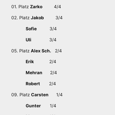
01. Platz
Zarko
4/4
02. Platz
Jakob
3/4
Sofie
3/4
Uli
3/4
05. Platz
Alex Sch.
2/4
Erik
2/4
Mehran
2/4
Robert
2/4
09. Platz
Carsten
1/4
Gunter
1/4