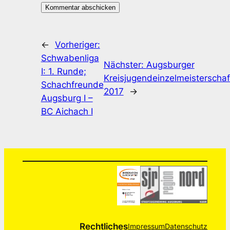
←
Vorheriger:
Schwabenliga
Nächster:
Augsburger
I: 1. Runde;
Kreisjugendeinzelmeisterschaf
Schachfreunde
2017
→
Augsburg I –
BC Aichach I
Rechtliches
Impressum
Datenschutz