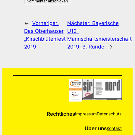
←
Vorheriger:
Nächster:
Bayerische
Das Oberhauser
U12-
„Kirschblütenfest“
Mannschaftsmeisterschaft
2019
2019; 3. Runde
→
Rechtliches
Impressum
Datenschutz
Über uns
Kontakt