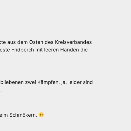
unkte aus dem Osten des Kreisverbandes
este Fridberch mit leeren Händen die
liebenen zwei Kämpfen, ja, leider sind
.
beim Schmökern.