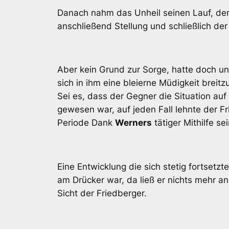
Danach nahm das Unheil seinen Lauf, d
anschließend Stellung und schließlich der 
Aber kein Grund zur Sorge, hatte doch u
sich in ihm eine bleierne Müdigkeit breit
Sei es, dass der Gegner die Situation auf
gewesen war, auf jeden Fall lehnte der F
Periode Dank
Werners
tätiger Mithilfe se
Eine Entwicklung die sich stetig fortsetz
am Drücker war, da ließ er nichts mehr a
Sicht der Friedberger.