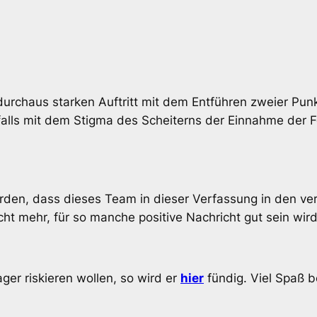
 durchaus starken Auftritt mit dem Entführen zweier P
falls mit dem Stigma des Scheiterns der Einnahme der F
den, dass dieses Team in dieser Verfassung in den verb
icht mehr, für so manche positive Nachricht gut sein wird
ger riskieren wollen, so wird er
hier
fündig. Viel Spaß 