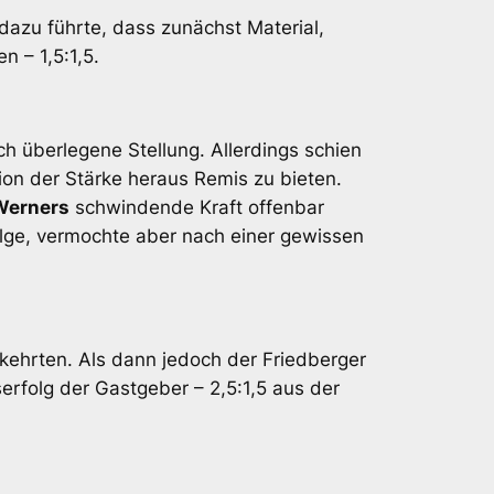
dazu führte, dass zunächst Material,
n – 1,5:1,5.
h überlegene Stellung. Allerdings schien
tion der Stärke heraus Remis zu bieten.
Werners
schwindende Kraft offenbar
olge, vermochte aber nach einer gewissen
umkehrten. Als dann jedoch der Friedberger
rfolg der Gastgeber – 2,5:1,5 aus der