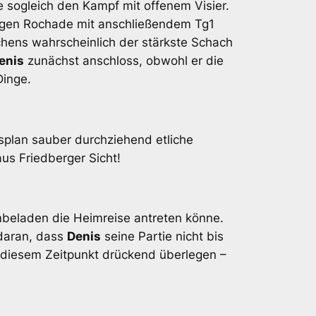
e sogleich den Kampf mit offenem Visier.
angen Rochade mit anschließendem Tg1
chens wahrscheinlich der stärkste Schach
enis
zunächst anschloss, obwohl er die
Dinge.
splan sauber durchziehend etliche
us Friedberger Sicht!
mbeladen die Heimreise antreten könne.
 daran, dass
Denis
seine Partie nicht bis
diesem Zeitpunkt drückend überlegen –