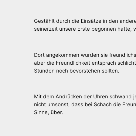
Gestählt durch die Einsätze in den ande
seinerzeit unsere Erste begonnen hatte, wo
Dort angekommen wurden sie freundlichst
aber die Freundlichkeit entsprach schlic
Stunden noch bevorstehen sollten.
Mit dem Andrücken der Uhren schwand jed
nicht umsonst, dass bei Schach die Freu
Sinne, über.