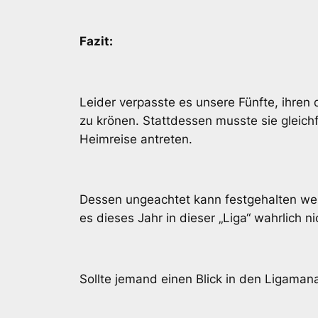
Fazit:
Leider verpasste es unsere Fünfte, ihren
zu krönen. Stattdessen musste sie gleich
Heimreise antreten.
Dessen ungeachtet kann festgehalten wer
es dieses Jahr in dieser „Liga“ wahrlich n
Sollte jemand einen Blick in den Ligamana