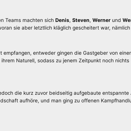
ren Teams machten sich
Denis
,
Steven
,
Werner
und
We
ran sie aber letztlich kläglich gescheitert war, nämlich
 empfangen, entweder gingen die Gastgeber von einem 
ht ihrem Naturell, sodass zu jenem Zeitpunkt noch nicht
och die kurz zuvor beidseitig aufgebaute entspannte 
ndschaft aufhöre, und man ging zu offenen Kampfhandlu