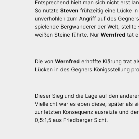
Entsprechend hielt man sich nicht erst l
So nutzte
Steven
frühzeitig eine Lücke 
unverhohlen zum Angriff auf des Gegners
spielende Bergwanderer der Welt, stellte 
weißen Steine führte. Nur
Wernfred
tat 
Die von
Wernfred
erhoffte Klärung trat a
Lücken in des Gegners Königsstellung pro
Dieser Sieg und die Lage auf den andere
Vielleicht war es eben diese, später als 
zur letzten Konsequenz ausreizte und den
0,5:1,5 aus Friedberger Sicht.