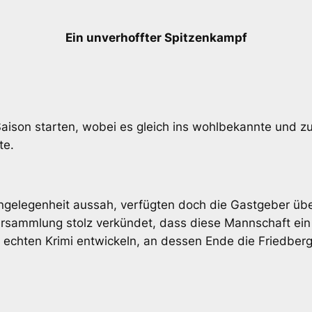
Ein unverhoffter Spitzenkampf
Saison starten, wobei es gleich ins wohlbekannte und z
te.
Angelegenheit aussah, verfügten doch die Gastgeber üb
versammlung stolz verkündet, dass diese Mannschaft ein 
 echten Krimi entwickeln, an dessen Ende die Friedber