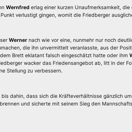
enn
Wernfred
erlag einer kurzen Unaufmerksamkeit, die 
Punkt verlustigt gingen, womit die Friedberger ausgliche
nser
Werner
nach wie vor eine, nunmehr nur noch deutlic
zumachen, die ihn unvermittelt veranlasste, aus der Posi
 dem Brett eklatant falsch eingeschätzt hatte oder ihm
riedberger wacker das Friedensangebot ab, litt in der F
ine Stellung zu verbessern.
te bis dahin, dass sich die Kräfteverhältnisse gänzlich 
nbrennen und sicherte mit seinem Sieg den Mannschaftse