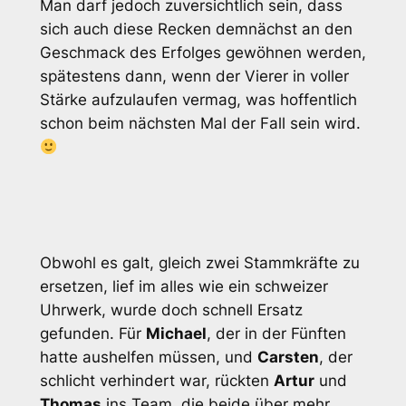
Man darf jedoch zuversichtlich sein, dass
sich auch diese Recken demnächst an den
Geschmack des Erfolges gewöhnen werden,
spätestens dann, wenn der Vierer in voller
Stärke aufzulaufen vermag, was hoffentlich
schon beim nächsten Mal der Fall sein wird.
Obwohl es galt, gleich zwei Stammkräfte zu
ersetzen, lief im alles wie ein schweizer
Uhrwerk, wurde doch schnell Ersatz
gefunden. Für
Michael
, der in der Fünften
hatte aushelfen müssen, und
Carsten
, der
schlicht verhindert war, rückten
Artur
und
Thomas
ins Team, die beide über mehr