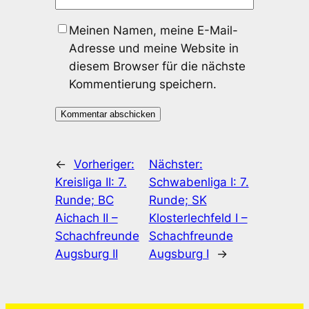
Meinen Namen, meine E-Mail-
Adresse und meine Website in
diesem Browser für die nächste
Kommentierung speichern.
←
Vorheriger:
Nächster:
Kreisliga II: 7.
Schwabenliga I: 7.
Runde; BC
Runde; SK
Aichach II –
Klosterlechfeld I –
Schachfreunde
Schachfreunde
Augsburg II
Augsburg I
→