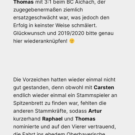
Thomas
mit 3:1 beim BC Aichach, der
zugegebenermaßen ziemlich
ersatzgeschwächt war, was jedoch den
Erfolg in keinster Weise schmälert.
Glückwunsch und 2019/2020 bitte genau
hier wiederanknüpfen!
Die Vorzeichen hatten wieder einmal nicht
gut gestanden, denn obwohl mit
Carsten
endlich wieder einmal ein Stammspieler an
Spitzenbrett zu finden war, fehlten die
anderen Stammkräfte, sodass
Artur
kurzerhand
Raphael
und
Thomas
nominierte und auf den Vierer vertrauend,
die Fahrt ins ehedem Oberbayerische