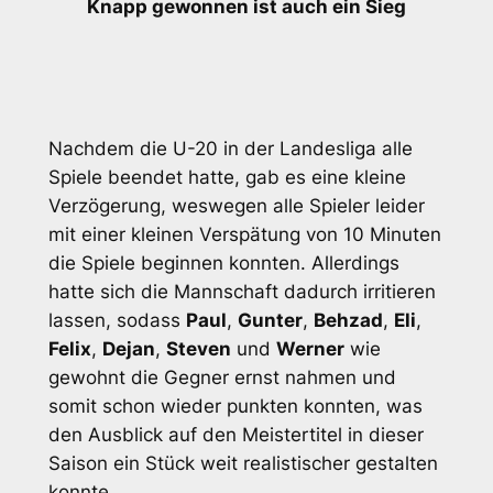
Knapp gewonnen ist auch ein Sieg
Nachdem die U-20 in der Landesliga alle
Spiele beendet hatte, gab es eine kleine
Verzögerung, weswegen alle Spieler leider
mit einer kleinen Verspätung von 10 Minuten
die Spiele beginnen konnten. Allerdings
hatte sich die Mannschaft dadurch irritieren
lassen, sodass
Paul
,
Gunter
,
Behzad
,
Eli
,
Felix
,
Dejan
,
Steven
und
Werner
wie
gewohnt die Gegner ernst nahmen und
somit schon wieder punkten konnten, was
den Ausblick auf den Meistertitel in dieser
Saison ein Stück weit realistischer gestalten
konnte.