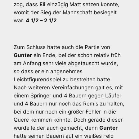
zog, dass
Eli
einzügig Matt setzen konnte,
womit der Sieg der Mannschaft besiegelt
war.
4 1/2 – 2 1/2
Zum Schluss hatte auch die Partie von
Gunter
ein Ende, bei der schon relativ früh
am Anfang sehr viele abgetauscht wurde,
so dass er ein angenehmes
Leichtfigurendspiel zu bestreiten hatte.
Nach weiteren Vereinfachungen galt es, mit
einem Springer und 4 Bauern gegen Läufer
und 4 Bauern nur noch das Remis zu halten,
bei dem nur noch ein großer Fehler in die
Quere kommen könnte. Doch gerade dieser
wurde leider auch gemacht, denn
Gunter
hatte seinen Bauern auf ein weißes Feld