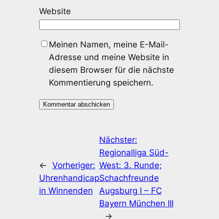
Website
Meinen Namen, meine E-Mail-
Adresse und meine Website in
diesem Browser für die nächste
Kommentierung speichern.
Nächster:
Regionalliga Süd-
←
Vorheriger:
West: 3. Runde;
Uhrenhandicap
Schachfreunde
in Winnenden
Augsburg I – FC
Bayern München III
→