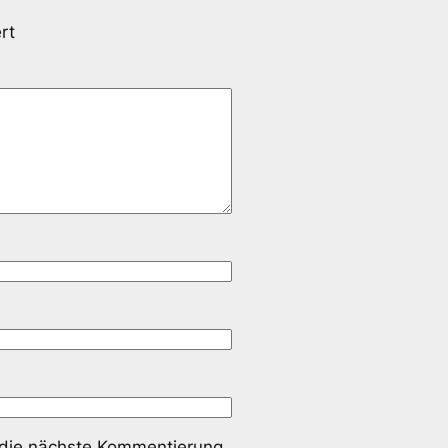
rt
 die nächste Kommentierung