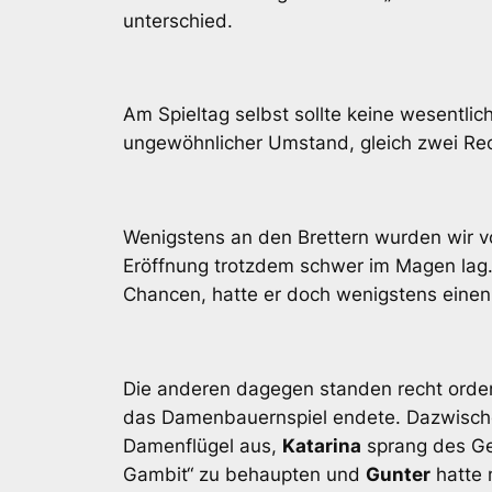
unterschied.
Am Spieltag selbst sollte keine wesentli
ungewöhnlicher Umstand, gleich zwei Rec
Wenigstens an den Brettern wurden wir v
Eröffnung trotzdem schwer im Magen lag.
Chancen, hatte er doch wenigstens einen
Die anderen dagegen standen recht orden
das Damenbauernspiel endete. Dazwisc
Damenflügel aus,
Katarina
sprang des Ge
Gambit“ zu behaupten und
Gunter
hatte 