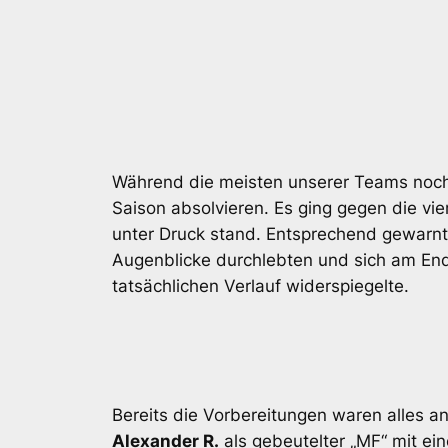
Während die meisten unserer Teams noch n
Saison absolvieren. Es ging gegen die vi
unter Druck stand. Entsprechend gewarnt 
Augenblicke durchlebten und sich am Ende
tatsächlichen Verlauf widerspiegelte.
Bereits die Vorbereitungen waren alles an
Alexander R.
als gebeutelter „MF“ mit ei