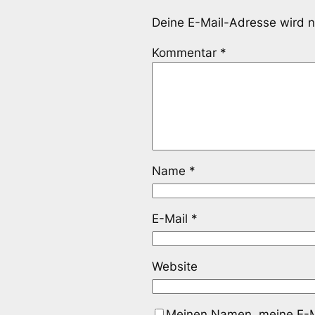
Deine E-Mail-Adresse wird ni
Kommentar
*
Name
*
E-Mail
*
Website
Meinen Namen, meine E-Ma