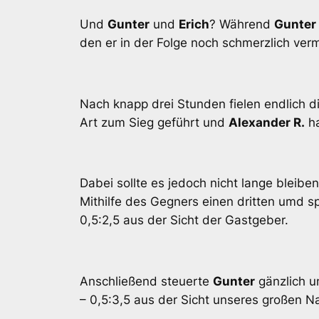
Und
Gunter
und
Erich
? Während
Gunter
den er in der Folge noch schmerzlich verm
Nach knapp drei Stunden fielen endlich 
Art zum Sieg geführt und
Alexander R.
ha
Dabei sollte es jedoch nicht lange bleib
Mithilfe des Gegners einen dritten umd sp
0,5:2,5 aus der Sicht der Gastgeber.
Anschließend steuerte
Gunter
gänzlich u
– 0,5:3,5 aus der Sicht unseres großen N