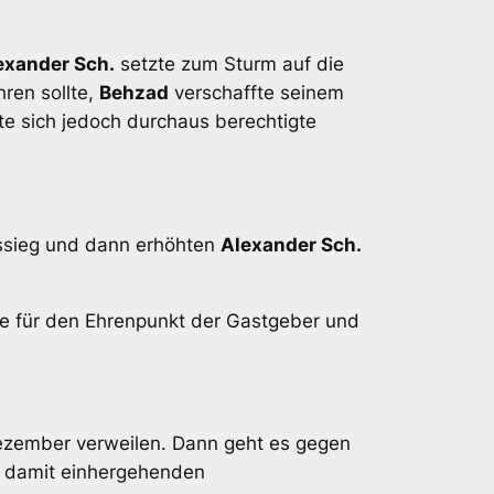
exander Sch.
setzte zum Sturm auf die
hren sollte,
Behzad
verschaffte seinem
te sich jedoch durchaus berechtigte
sieg und dann erhöhten
Alexander Sch.
ge für den Ehrenpunkt der Gastgeber und
 Dezember verweilen. Dann geht es gegen
r damit einhergehenden