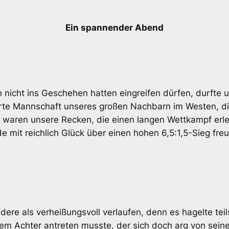
Ein spannender Abend
icht ins Geschehen hatten eingreifen dürfen, durfte uns
erte Mannschaft unseres großen Nachbarn im Westen, di
waren unsere Recken, die einen langen Wettkampf erleb
 mit reichlich Glück über einen hohen 6,5:1,5-Sieg freu
dere als verheißungsvoll verlaufen, denn es hagelte tei
nem Achter antreten musste, der sich doch arg von sein