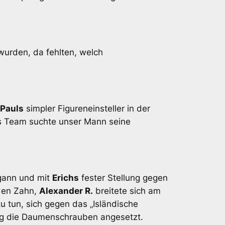
wurden, da fehlten, welch
Pauls
simpler Figureneinsteller in der
as Team suchte unser Mann seine
gann und mit
Erichs
fester Stellung gegen
den Zahn,
Alexander R.
breitete sich am
u tun, sich gegen das „Isländische
tig die Daumenschrauben angesetzt.