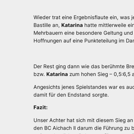
Wieder trat eine Ergebnisflaute ein, was 
Bastille an,
Katarina
hatte mittlerweile e
Mehrbauern eine besondere Geltung un
Hoffnungen auf eine Punkteteilung im D
Der Rest ging dann wie das berühmte Br
bzw.
Katarina
zum hohen Sieg – 0,5:6,5 a
Angesichts jenes Spielstandes war es au
damit für den Endstand sorgte.
Fazit:
Unser Achter hat sich mit diesem Sieg an
den BC Aichach II darum die Führung zu 