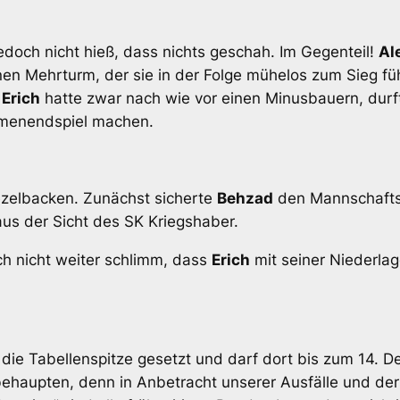
jedoch nicht hieß, dass nichts geschah. Im Gegenteil!
Al
inen Mehrturm, der sie in der Folge mühelos zum Sieg fü
d
Erich
hatte zwar nach wie vor einen Minusbauern, durf
amenendspiel machen.
ezelbacken. Zunächst sicherte
Behzad
den Mannschafts
us der Sicht des SK Kriegshaber.
ch nicht weiter schlimm, dass
Erich
mit seiner Niederla
 die Tabellenspitze gesetzt und darf dort bis zum 14.
behaupten, denn in Anbetracht unserer Ausfälle und de