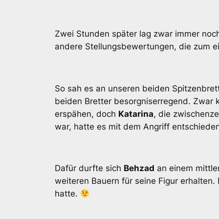
Zwei Stunden später lag zwar immer noch 
andere Stellungsbewertungen, die zum ein
So sah es an unseren beiden Spitzenbre
beiden Bretter besorgniserregend. Zwar
erspähen, doch
Katarina
, die zwischenze
war, hatte es mit dem Angriff entschie
Dafür durfte sich
Behzad
an einem mittl
weiteren Bauern für seine Figur erhalten
hatte.