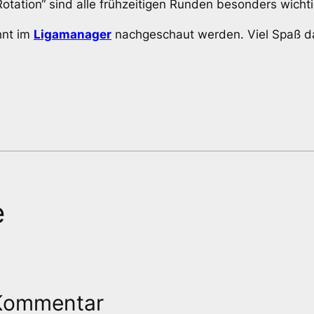
otation“ sind alle frühzeitigen Runden besonders wichti
hnt im
Ligamanager
nachgeschaut werden. Viel Spaß d
e
 Kommentar