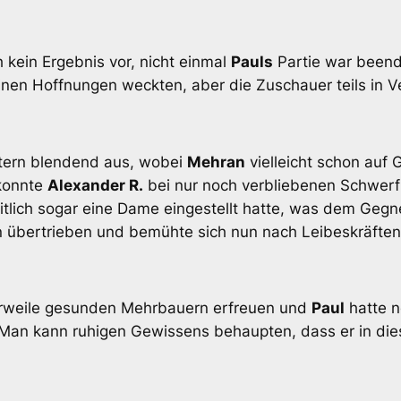
kein Ergebnis vor, nicht einmal
Pauls
Partie war beende
en Hoffnungen weckten, aber die Zuschauer teils in Ve
ttern blendend aus, wobei
Mehran
vielleicht schon auf
 konnte
Alexander R.
bei nur noch verbliebenen Schwerf
itlich sogar eine Dame eingestellt hatte, was dem Geg
den übertrieben und bemühte sich nun nach Leibeskräf
erweile gesunden Mehrbauern erfreuen und
Paul
hatte n
. Man kann ruhigen Gewissens behaupten, dass er in die