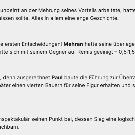
unbeirrt an der Mehrung seines Vorteils arbeitete, hatt
issen sollte. Alles in allem eine enge Geschichte.
die ersten Entscheidungen!
Mehran
hatte seine überlege
tte sich mit seinem Gegner auf Remis geeinigt – 0,5:1,5
en, denn ausgerechnet
Paul
baute die Führung zur Überras
äter einen vierten Bauern für seine Figur erhalten und s
nspektakulär seinen Punkt bei, dessen Sieg eine logisch
achbarn.