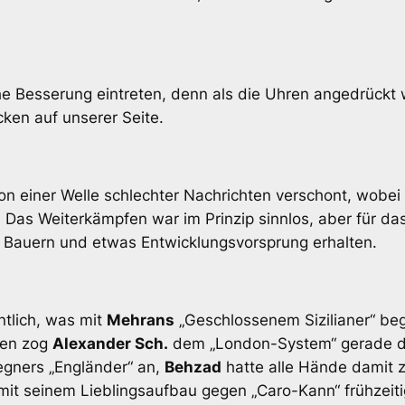
che Besserung eintreten, denn als die Uhren angedrückt 
ken auf unserer Seite.
on einer Welle schlechter Nachrichten verschont, wobei
 Das Weiterkämpfen war im Prinzip sinnlos, aber für d
 Bauern und etwas Entwicklungsvorsprung erhalten.
tlich, was mit
Mehrans
„Geschlossenem Sizilianer“ be
hen zog
Alexander Sch.
dem „London-System“ gerade 
gners „Engländer“ an,
Behzad
hatte alle Hände damit z
mit seinem Lieblingsaufbau gegen „Caro-Kann“ frühzei