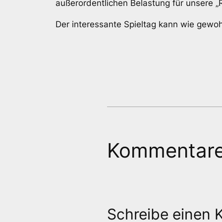
außerordentlichen Belastung für unsere „R
Der interessante Spieltag kann wie gewo
Kommentar
Schreibe einen