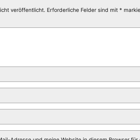
cht veröffentlicht.
Erforderliche Felder sind mit
*
markie
il-Adresse und meine Website in diesem Browser für