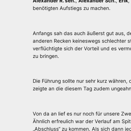
Alexander R. sen.
,
Alexander Sch.
,
Erik
,
benötigten Aufstiegs zu machen.
Anfangs sah das auch äußerst gut aus, 
anderen Recken keineswegs schlechter st
verflüchtigte sich der Vorteil und es ver
zu bringen.
Die Führung sollte nur sehr kurz währen,
zeigte an die diesem Tag zudem ungeahnt
Von da an lief es nur noch für unsere Zwe
Ähnlich erfreulich war der Verlauf am Spi
„Abschluss“ zu kommen. Als sich dann jed