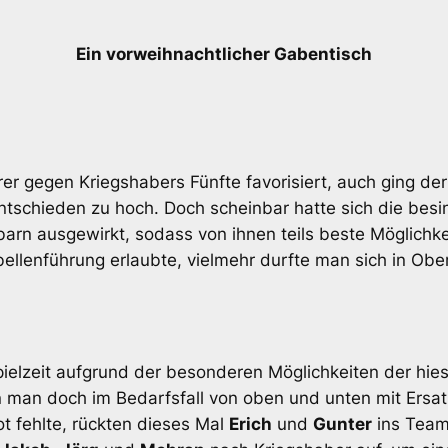
Ein vorweihnachtlicher Gabentisch
er gegen Kriegshabers Fünfte favorisiert, auch ging der 
tschieden zu hoch. Doch scheinbar hatte sich die besin
arn ausgewirkt, sodass von ihnen teils beste Möglichk
bellenführung erlaubte, vielmehr durfte man sich in Ob
ielzeit aufgrund der besonderen Möglichkeiten der hies
 man doch im Bedarfsfall von oben und unten mit Ersa
t fehlte, rückten dieses Mal
Erich
und
Gunter
ins Team