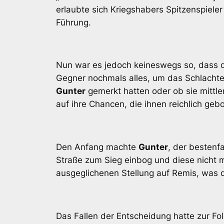
erlaubte sich Kriegshabers Spitzenspiele
Führung.
Nun war es jedoch keineswegs so, dass d
Gegner nochmals alles, um das Schlacht
Gunter
gemerkt hatten oder ob sie mittler
auf ihre Chancen, die ihnen reichlich geb
Den Anfang machte
Gunter
, der bestenf
Straße zum Sieg einbog und diese nicht m
ausgeglichenen Stellung auf Remis, was d
Das Fallen der Entscheidung hatte zur Fo