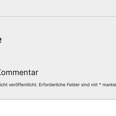
e
 Kommentar
cht veröffentlicht.
Erforderliche Felder sind mit
*
markie