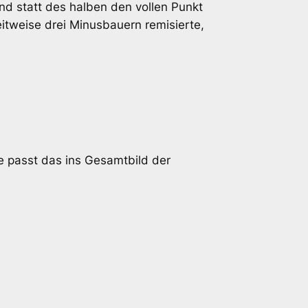
und statt des halben den vollen Punkt
eitweise drei Minusbauern remisierte,
ie passt das ins Gesamtbild der