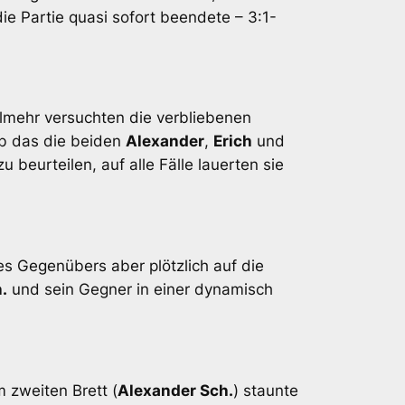
ie Partie quasi sofort beendete – 3:1-
lmehr versuchten die verbliebenen
Ob das die beiden
Alexander
,
Erich
und
 beurteilen, auf alle Fälle lauerten sie
es Gegenübers aber plötzlich auf die
.
und sein Gegner in einer dynamisch
 zweiten Brett (
Alexander Sch.
) staunte