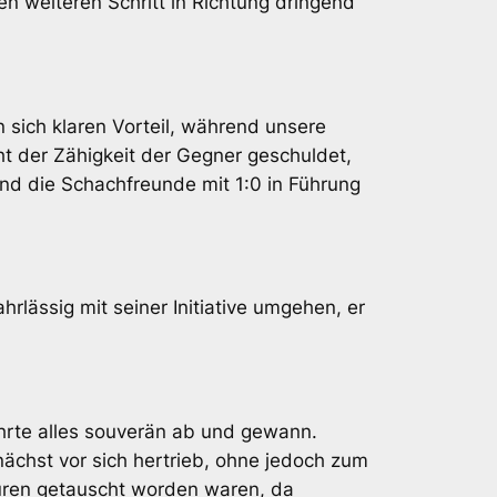
n weiteren Schritt in Richtung dringend
 sich klaren Vorteil, während unsere
t der Zähigkeit der Gegner geschuldet,
nd die Schachfreunde mit 1:0 in Führung
fahrlässig mit seiner Initiative umgehen, er
hrte alles souverän ab und gewann.
ächst vor sich hertrieb, ohne jedoch zum
guren getauscht worden waren, da