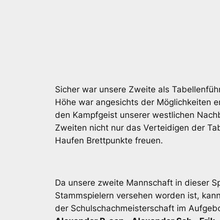
Sicher war unsere Zweite als Tabellenführ
Höhe war angesichts der Möglichkeiten en
den Kampfgeist unserer westlichen Nachb
Zweiten nicht nur das Verteidigen der Ta
Haufen Brettpunkte freuen.
Da unsere zweite Mannschaft in dieser Sp
Stammspielern versehen worden ist, kann
der Schulschachmeisterschaft im Aufgebo