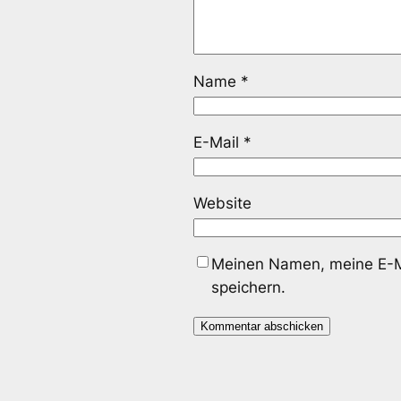
Name
*
E-Mail
*
Website
Meinen Namen, meine E-Ma
speichern.