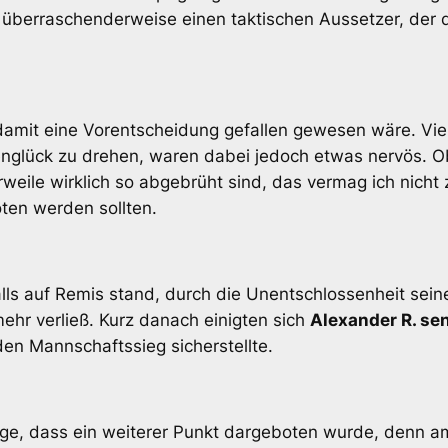
r überraschenderweise einen taktischen Aussetzer, der d
amit eine Vorentscheidung gefallen gewesen wäre. Vie
englück zu drehen, waren dabei jedoch etwas nervös. 
weile wirklich so abgebrüht sind, das vermag ich nicht zu
oten werden sollten.
alls auf Remis stand, durch die Unentschlossenheit sein
ehr verließ. Kurz danach einigten sich
Alexander R. sen
en Mannschaftssieg sicherstellte.
lge, dass ein weiterer Punkt dargeboten wurde, denn am