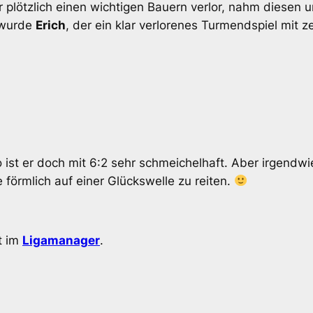
 plötzlich einen wichtigen Bauern verlor, nahm diesen 
t wurde
Erich
, der ein klar verlorenes Turmendspiel mit z
so ist er doch mit 6:2 sehr schmeichelhaft. Aber irgendw
förmlich auf einer Glückswelle zu reiten.
t im
Ligamanager
.