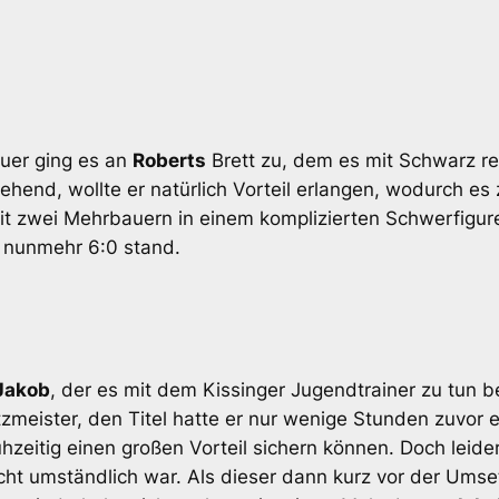
uer ging es an
Roberts
Brett zu, dem es mit Schwarz re
ehend, wollte er natürlich Vorteil erlangen, wodurch es
t zwei Mehrbauern in einem komplizierten Schwerfigur
es nunmehr 6:0 stand.
Jakob
, der es mit dem Kissinger Jugendtrainer zu tun 
zmeister, den Titel hatte er nur wenige Stunden zuvor
rühzeitig einen großen Vorteil sichern können. Doch leid
cht umständlich war. Als dieser dann kurz vor der Umse