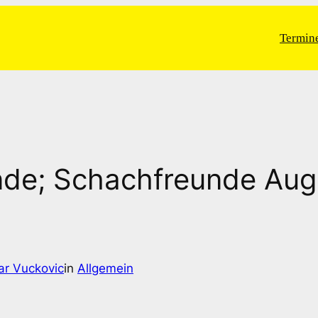
Termin
Runde; Schachfreunde Aug
ar Vuckovic
in
Allgemein