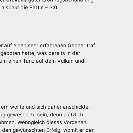
lsbald die Partie – 3:0.
er auf einen sehr erfahrenen Gegner traf.
geboten hatte, was bereits in der
kum einen Tanz auf dem Vulkan und
ern wollte und sich daher anschickte,
ig gewesen zu sein, denn plötzlich
 nehmen. Wenngleich dieses Vorgehen
it den gewünschten Erfolg, womit er den