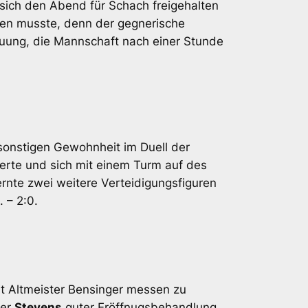
sich den Abend für Schach freigehalten
hmen musste, denn der gegnerische
uung, die Mannschaft nach einer Stunde
 sonstigen Gewohnheit im Duell der
erte und sich mit einem Turm auf des
ernte zwei weitere Verteidigungsfiguren
 – 2:0.
mit Altmeister Bensinger messen zu
ger
Stevens
guter Eröffnugsbehandlung