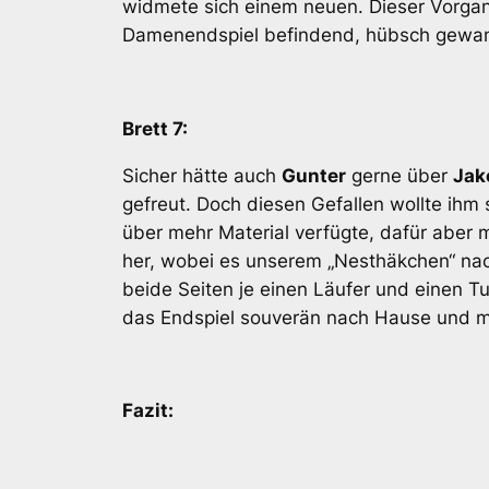
widmete sich einem neuen. Dieser Vorgan
Damenendspiel befindend, hübsch gewan
Brett 7:
Sicher hätte auch
Gunter
gerne über
Jak
gefreut. Doch diesen Gefallen wollte ih
über mehr Material verfügte, dafür aber
her, wobei es unserem „Nesthäkchen“ nac
beide Seiten je einen Läufer und einen 
das Endspiel souverän nach Hause und ma
Fazit: