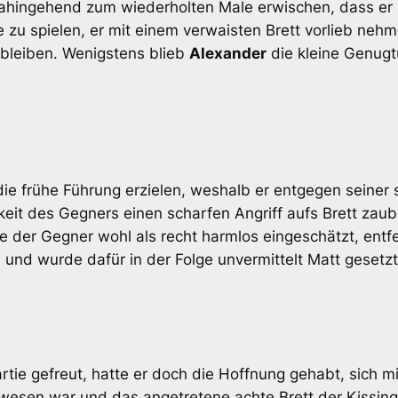
dahingehend zum wiederholten Male erwischen, dass er 
e zu spielen, er mit einem verwaisten Brett vorlieb ne
nbleiben. Wenigstens blieb
Alexander
die kleine Genugt
die frühe Führung erzielen, weshalb er entgegen seiner
eit des Gegners einen scharfen Angriff aufs Brett zaub
te der Gegner wohl als recht harmlos eingeschätzt, entf
und wurde dafür in der Folge unvermittelt Matt gesetzt.
artie gefreut, hatte er doch die Hoffnung gehabt, sich 
ewesen war und das angetretene achte Brett der Kissin