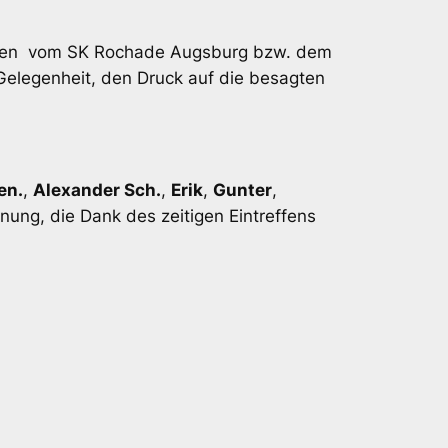
daten vom SK Rochade Augsburg bzw. dem
Gelegenheit, den Druck auf die besagten
en.
,
Alexander Sch.
,
Erik
,
Gunter
,
nung, die Dank des zeitigen Eintreffens