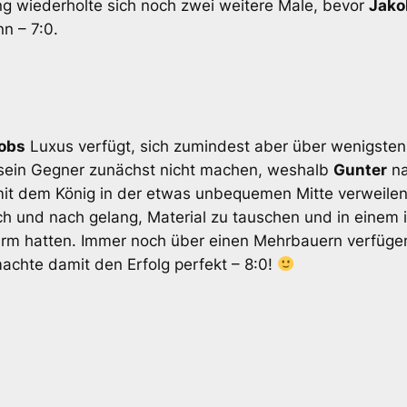
g wiederholte sich noch zwei weitere Male, bevor
Jako
n – 7:0.
obs
Luxus verfügt, sich zumindest aber über wenigstens
m sein Gegner zunächst nicht machen, weshalb
Gunter
na
 mit dem König in der etwas unbequemen Mitte verweile
h und nach gelang, Material zu tauschen und in einem i
Turm hatten. Immer noch über einen Mehrbauern verfüge
chte damit den Erfolg perfekt – 8:0!