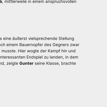
b
, mittlerweile in einem anspruchsvollen
 eine äußerst vielsprechende Stellung
ch einem Bauernopfer des Gegners zwar
n musste. Hier wogte der Kampf hin und
nteressanten Endspiel zu landen, in dem
nd, zeigte
Gunter
seine Klasse, brachte