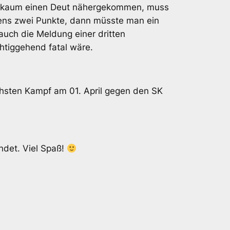
ieg kaum einen Deut nähergekommen, muss
tens zwei Punkte, dann müsste man ein
 auch die Meldung einer dritten
htiggehend fatal wäre.
ächsten Kampf am 01. April gegen den SK
ndet. Viel Spaß!