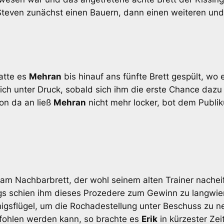
even zunächst einen Bauern, dann einen weiteren und a
atte es
Mehran
bis hinauf ans fünfte Brett gespült, wo 
ich unter Druck, sobald sich ihm die erste Chance dazu 
on da an ließ
Mehran
nicht mehr locker, bot dem Publi
am Nachbarbrett, der wohl seinem alten Trainer nacheif
ngs schien ihm dieses Prozedere zum Gewinn zu langwier
nigsflügel, um die Rochadestellung unter Beschuss zu
fohlen werden kann, so brachte es
Erik
in kürzester Ze