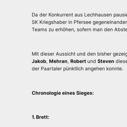
Da der Konkurrent aus Lechhausen paus
SK Kriegshaber in Pfersee gegeneinander
Teams zu erhöhen, sofern man den Abstei
Mit dieser Aussicht und den bisher geze
Jakob
,
Mehran
,
Robert
und
Steven
diese
der Paartaler pünktlich angehen konnte.
Chronologie eines Sieges:
1. Brett: