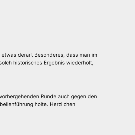
n etwas derart Besonderes, dass man im
olch historisches Ergebnis wiederholt,
er vorhergehenden Runde auch gegen den
bellenführung holte. Herzlichen