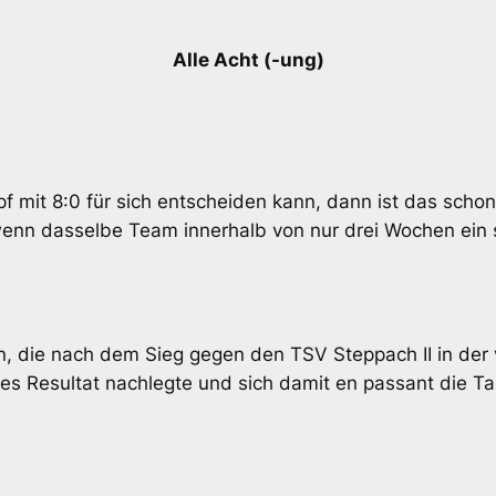
Alle Acht (-ung)
 mit 8:0 für sich entscheiden kann, dann ist das scho
wenn dasselbe Team innerhalb von nur drei Wochen ein s
en, die nach dem Sieg gegen den TSV Steppach II in d
es Resultat nachlegte und sich damit en passant die Ta