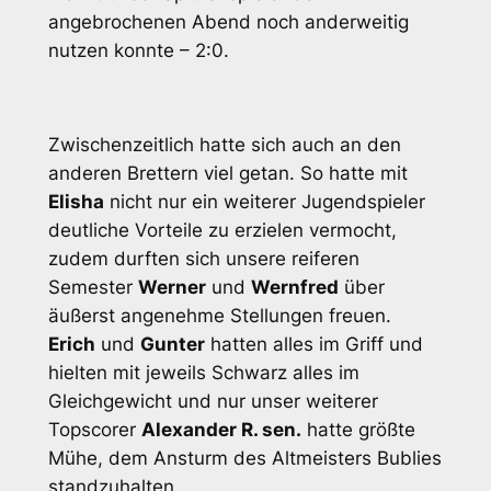
angebrochenen Abend noch anderweitig
nutzen konnte – 2:0.
Zwischenzeitlich hatte sich auch an den
anderen Brettern viel getan. So hatte mit
Elisha
nicht nur ein weiterer Jugendspieler
deutliche Vorteile zu erzielen vermocht,
zudem durften sich unsere reiferen
Semester
Werner
und
Wernfred
über
äußerst angenehme Stellungen freuen.
Erich
und
Gunter
hatten alles im Griff und
hielten mit jeweils Schwarz alles im
Gleichgewicht und nur unser weiterer
Topscorer
Alexander R. sen.
hatte größte
Mühe, dem Ansturm des Altmeisters Bublies
standzuhalten.