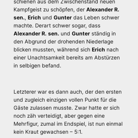
schienen aus dem Zwischenstand neuen
Kampfgeist zu schöpfen, der
Alexander R.
sen.
,
Erich
und
Gunter
das Leben schwer
machte. Derart schwer sogar, dass
Alexander R.
sen.
und
Gunter
ständig in
den Abgrund der drohenden Niederlage
blicken mussten, während sich
Erich
nach
einer Unachtsamkeit bereits am Abstürzen
in selbigen befand.
Letzterer war es dann auch, der den ersten
und zugleich einzigen vollen Punkt für die
Gäste zulassen musste. Zwar hatte er sich
noch zäh verteidigt, aber gegen eine
Mehrfigur, zumal im Endspiel, ist nun einmal
kein Kraut gewachsen – 5:1.