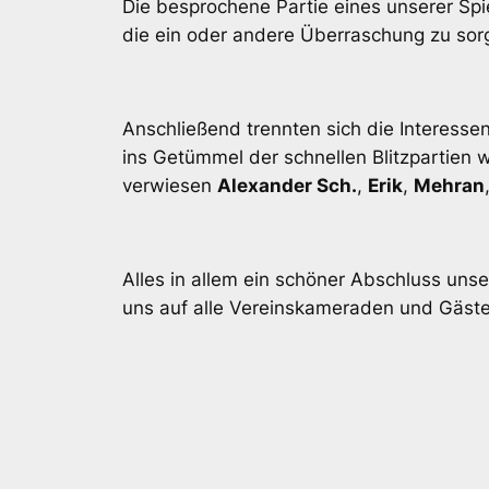
Die besprochene Partie eines unserer Spie
die ein oder andere Überraschung zu sor
Anschließend trennten sich die Interesse
ins Getümmel der schnellen Blitzpartien w
verwiesen
Alexander Sch.
,
Erik
,
Mehran
Alles in allem ein schöner Abschluss uns
uns auf alle Vereinskameraden und Gäst