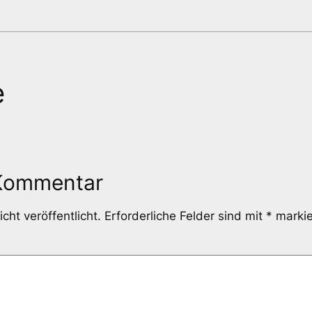
e
 Kommentar
cht veröffentlicht.
Erforderliche Felder sind mit
*
markie