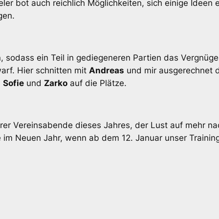
ler bot auch reichlich Möglichkeiten, sich einige Ideen 
gen.
n, sodass ein Teil in gediegeneren Partien das Vergnüge
arf. Hier schnitten mit
Andreas
und mir ausgerechnet di
,
Sofie
und
Zarko
auf die Plätze.
erer Vereinsabende dieses Jahres, der Lust auf mehr n
e im Neuen Jahr, wenn ab dem 12. Januar unser Traini