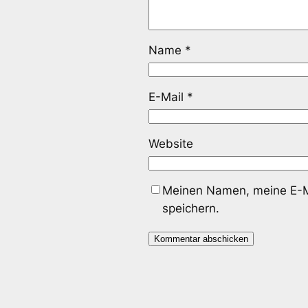
Name
*
E-Mail
*
Website
Meinen Namen, meine E-Ma
speichern.