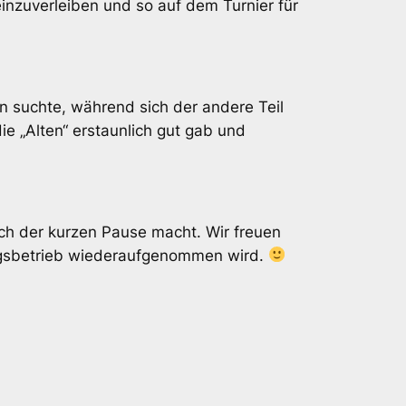
einzuverleiben und so auf dem Turnier für
n suchte, während sich der andere Teil
e „Alten“ erstaunlich gut gab und
ach der kurzen Pause macht. Wir freuen
ngsbetrieb wiederaufgenommen wird.