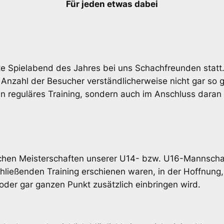
Für jeden etwas dabei
te Spielabend des Jahres bei uns Schachfreunden stat
e Anzahl der Besucher verständlicherweise nicht gar so 
n reguläres Training, sondern auch im Anschluss daran ei
hen Meisterschaften unserer U14- bzw. U16-Mannschaft
hließenden Training erschienen waren, in der Hoffnung
 oder gar ganzen Punkt zusätzlich einbringen wird.