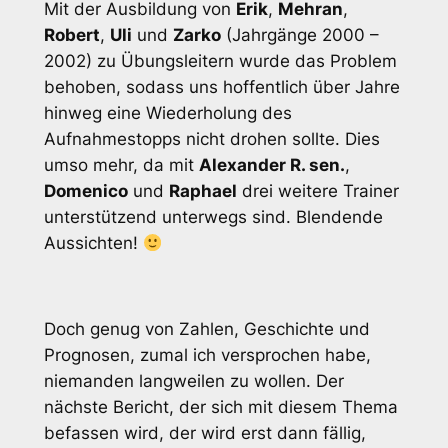
Mit der Ausbildung von
Erik
,
Mehran
,
Robert
,
Uli
und
Zarko
(Jahrgänge 2000 –
2002) zu Übungsleitern wurde das Problem
behoben, sodass uns hoffentlich über Jahre
hinweg eine Wiederholung des
Aufnahmestopps nicht drohen sollte. Dies
umso mehr, da mit
Alexander R. sen.
,
Domenico
und
Raphael
drei weitere Trainer
unterstützend unterwegs sind. Blendende
Aussichten!
Doch genug von Zahlen, Geschichte und
Prognosen, zumal ich versprochen habe,
niemanden langweilen zu wollen. Der
nächste Bericht, der sich mit diesem Thema
befassen wird, der wird erst dann fällig,