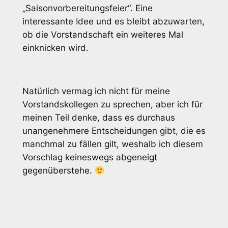
„Saisonvorbereitungsfeier“. Eine
interessante Idee und es bleibt abzuwarten,
ob die Vorstandschaft ein weiteres Mal
einknicken wird.
Natürlich vermag ich nicht für meine
Vorstandskollegen zu sprechen, aber ich für
meinen Teil denke, dass es durchaus
unangenehmere Entscheidungen gibt, die es
manchmal zu fällen gilt, weshalb ich diesem
Vorschlag keineswegs abgeneigt
gegenüberstehe.