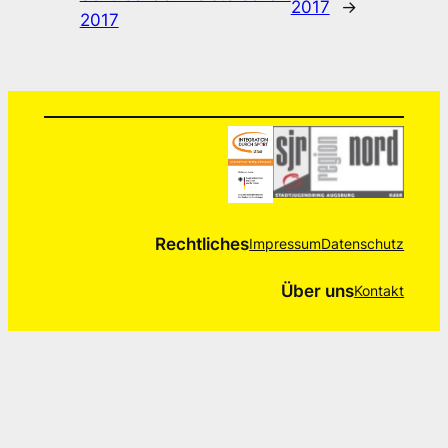
2017
→
2017
Rechtliches
Impressum
Datenschutz
Über uns
Kontakt