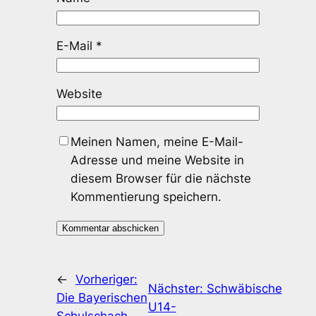
E-Mail
*
Website
Meinen Namen, meine E-Mail-
Adresse und meine Website in
diesem Browser für die nächste
Kommentierung speichern.
←
Vorheriger:
Nächster:
Schwäbische
Die Bayerischen
U14-