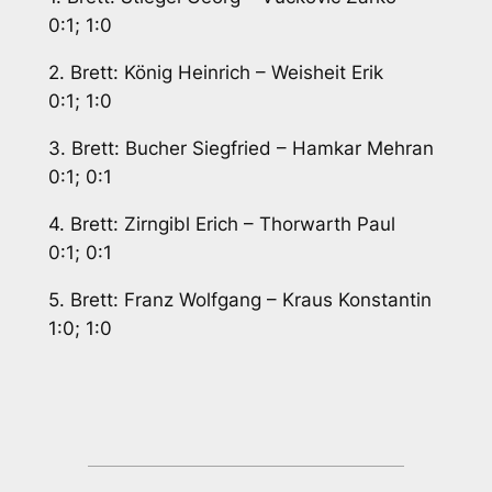
0:1; 1:0
2. Brett: König Heinrich – Weisheit Erik
0:1; 1:0
3. Brett: Bucher Siegfried – Hamkar Mehran
0:1; 0:1
4. Brett: Zirngibl Erich – Thorwarth Paul
0:1; 0:1
5. Brett: Franz Wolfgang – Kraus Konstantin
1:0; 1:0