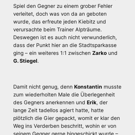
Spiel den Gegner zu einem grober Fehler
verleitet, doch was von da an geboten
wurde, das erfreute jeden Kiebitz und
verursachte beim Trainer Alpträume.
Deswegen ist es auch nicht verwunderlich,
dass der Punkt hier an die Stadtsparkasse
ging – ein weiteres 1:1 zwischen
Zarko
und
G. Stiegel
.
Damit nicht genug, denn
Konstantin
musste
zum wiederholten Male die Überlegenheit
des Gegners anerkennen und
Erik
, der
lange Zeit tadellos agiert hatte, hatte
plötzlich die Gier gepackt, womit er klar den
Weg ins Verderben beschritt, wohin er von
seinem Gegner gerne hingeschickt wurde –