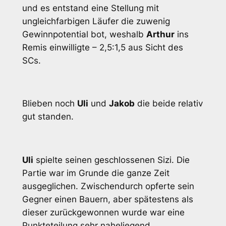
und es entstand eine Stellung mit
ungleichfarbigen Läufer die zuwenig
Gewinnpotential bot, weshalb
Arthur
ins
Remis einwilligte – 2,5:1,5 aus Sicht des
SCs.
Blieben noch
Uli
und
Jakob
die beide relativ
gut standen.
Uli
spielte seinen geschlossenen Sizi. Die
Partie war im Grunde die ganze Zeit
ausgeglichen. Zwischendurch opferte sein
Gegner einen Bauern, aber spätestens als
dieser zurückgewonnen wurde war eine
Punkteteilung sehr naheliegend.