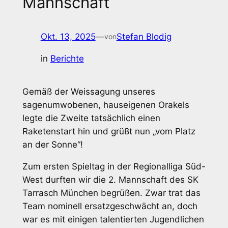
Mannschaft
Okt. 13, 2025
—
Stefan Blodig
von
in
Berichte
Gemäß der Weissagung unseres
sagenumwobenen, hauseigenen Orakels
legte die Zweite tatsächlich einen
Raketenstart hin und grüßt nun „vom Platz
an der Sonne“!
Zum ersten Spieltag in der Regionalliga Süd-
West durften wir die 2. Mannschaft des SK
Tarrasch München begrüßen. Zwar trat das
Team nominell ersatzgeschwächt an, doch
war es mit einigen talentierten Jugendlichen