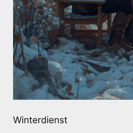
Winterdienst