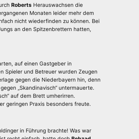
durch
Roberts
Herauswachsen die
vergangenen Monaten leider mehr dem
nfach nicht wiederfinden zu können. Bei
Jungs an den Spitzenbrettern hatten,
arten, auf einen Gastgeber in
n Spieler und Betreuer wurden Zeugen
derlage gegen die Niederbayern hin, denn
 gegen „Skandinavisch“ untermauerte.
isch“ auf dem Brett umherirren.
er geringen Praxis besonders freute.
oldinger in Führung brachte! Was war
t recht einfach, hatte doch
Behzad