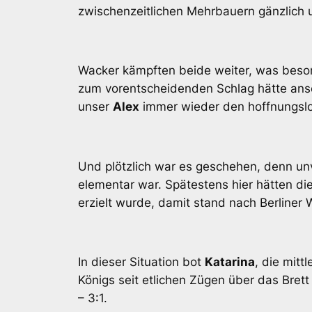
zwischenzeitlichen Mehrbauern gänzlich un
Wacker kämpften beide weiter, was beso
zum vorentscheidenden Schlag hätte anset
unser
Alex
immer wieder den hoffnungslo
Und plötzlich war es geschehen, denn un
elementar war. Spätestens hier hätten di
erzielt wurde, damit stand nach Berliner
In dieser Situation bot
Katarina
, die mit
Königs seit etlichen Zügen über das Bre
– 3:1.