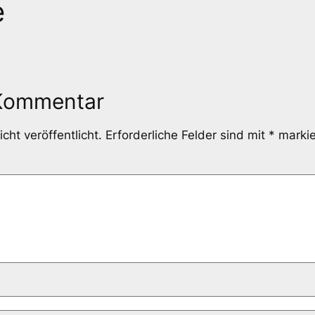
e
 Kommentar
cht veröffentlicht.
Erforderliche Felder sind mit
*
markie