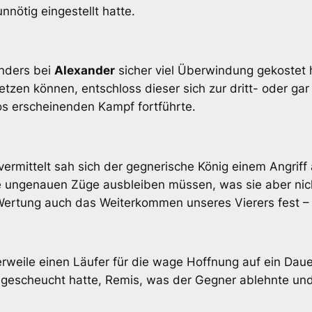
nötig eingestellt hatte.
nders bei
Alexander
sicher viel Überwindung gekostet 
zen können, entschloss dieser sich zur dritt- oder gar
s erscheinenden Kampf fortführte.
vermittelt sah sich der gegnerische König einem Angri
e ungenauen Züge ausbleiben müssen, was sie aber nich
 Wertung auch das Weiterkommen unseres Vierers fest – 
tlerweile einen Läufer für die wage Hoffnung auf ein D
tt gescheucht hatte, Remis, was der Gegner ablehnte 