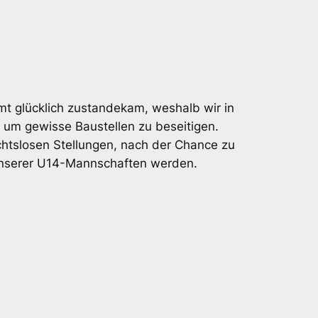
mt glücklich zustandekam, weshalb wir in
 um gewisse Baustellen zu beseitigen.
sichtslosen Stellungen, nach der Chance zu
 unserer U14-Mannschaften werden.