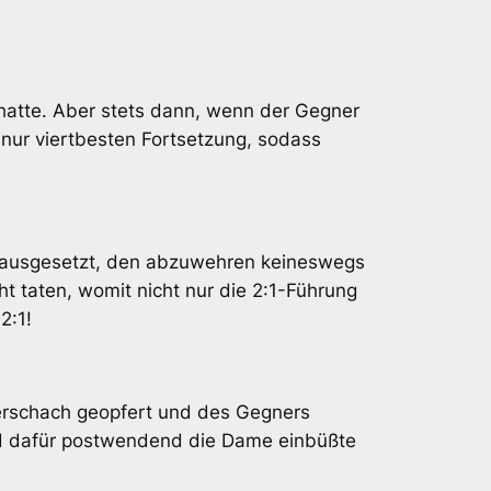
hatte. Aber stets dann, wenn der Gegner
 nur viertbesten Fortsetzung, sodass
ff ausgesetzt, den abzuwehren keineswegs
t taten, womit nicht nur die 2:1-Führung
2:1!
auerschach geopfert und des Gegners
und dafür postwendend die Dame einbüßte