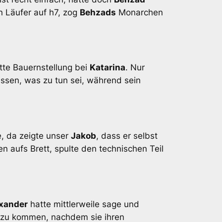
n Läufer auf h7, zog
Behzads
Monarchen
tte Bauernstellung bei
Katarina
. Nur
issen, was zu tun sei, während sein
, da zeigte unser
Jakob
, dass er selbst
n aufs Brett, spulte den technischen Teil
xander
hatte mittlerweile sage und
l zu kommen, nachdem sie ihren