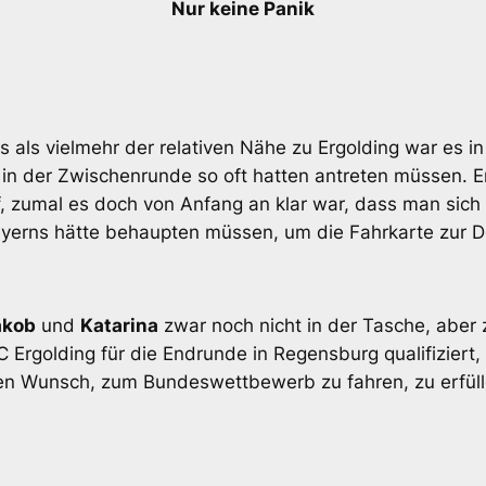
Nur keine Panik
ls vielmehr der relativen Nähe zu Ergolding war es i
 in der Zwischenrunde so oft hatten antreten müssen.
, zumal es doch von Anfang an klar war, dass man sich
erns hätte behaupten müssen, um die Fahrkarte zur D
akob
und
Katarina
zwar noch nicht in der Tasche, aber 
 Ergolding für die Endrunde in Regensburg qualifiziert, 
den Wunsch, zum Bundeswettbewerb zu fahren, zu erfül