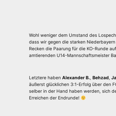
Wohl weniger dem Umstand des Lospechs a
dass wir gegen die starken Niederbayern
Recken die Paarung für die KO-Runde auf
amtierenden U14-Mannschaftsmeister Bay
Letztere haben
Alexander B.
,
Behzad
,
J
äußerst glücklichen 3:1-Erfolg über den FC
selber in der Hand haben werden, sich 
Erreichen der Endrunde!