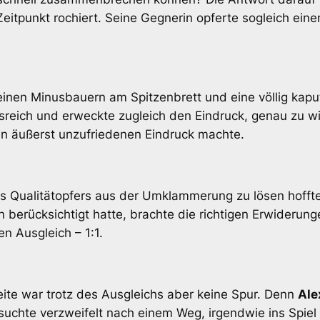
itpunkt rochiert. Seine Gegnerin opferte sogleich eine
einen Minusbauern am Spitzenbrett und eine völlig kapu
tsreich und erweckte zugleich den Eindruck, genau zu w
en äußerst unzufriedenen Eindruck machte.
s Qualitätopfers aus der Umklammerung zu lösen hoffte
berücksichtigt hatte, brachte die richtigen Erwiderunge
n Ausgleich – 1:1.
ite war trotz des Ausgleichs aber keine Spur. Denn
Ale
suchte verzweifelt nach einem Weg, irgendwie ins Spie