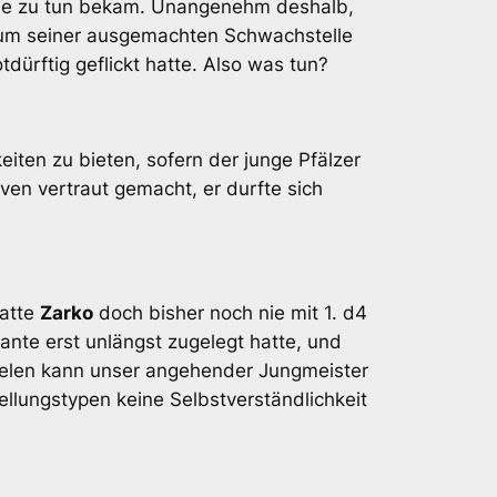
nde zu tun bekam. Unangenehm deshalb,
aum seiner ausgemachten Schwachstelle
ürftig geflickt hatte. Also was tun?
eiten zu bieten, sofern der junge Pfälzer
en vertraut gemacht, er durfte sich
hatte
Zarko
doch bisher noch nie mit 1. d4
iante erst unlängst zugelegt hatte, und
spielen kann unser angehender Jungmeister
ellungstypen keine Selbstverständlichkeit