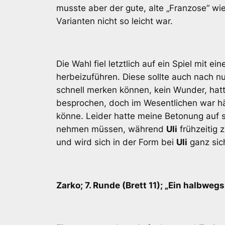
musste aber der gute, alte „Franzose“ w
Varianten nicht so leicht war.
Die Wahl fiel letztlich auf ein Spiel mit
herbeizuführen. Diese sollte auch nach n
schnell merken können, kein Wunder, hatt
besprochen, doch im Wesentlichen war hä
könne. Leider hatte meine Betonung auf s
nehmen müssen, während
Uli
frühzeitig 
und wird sich in der Form bei
Uli
ganz sich
Zarko; 7. Runde (Brett 11); „Ein halbwegs