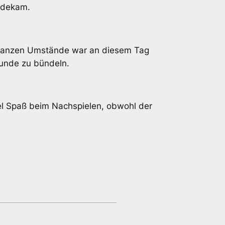
ndekam.
er ganzen Umstände war an diesem Tag
srunde zu bündeln.
el Spaß beim Nachspielen, obwohl der