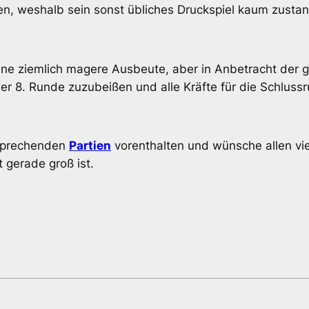
n, weshalb sein sonst übliches Druckspiel kaum zusta
n eine ziemlich magere Ausbeute, aber in Anbetracht d
 der 8. Runde zuzubeißen und alle Kräfte für die Schlus
tsprechenden
Partien
vorenthalten und wünsche allen vi
 gerade groß ist.