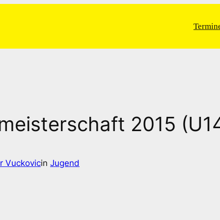
Termin
eisterschaft 2015 (U14
r Vuckovic
in
Jugend