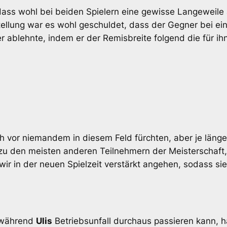
, dass wohl bei beiden Spielern eine gewisse Langewei
stellung war es wohl geschuldet, dass der Gegner bei ei
r ablehnte, indem er der Remisbreite folgend die für ihn
h vor niemandem in diesem Feld fürchten, aber je läng
h zu den meisten anderen Teilnehmern der Meisterschaft
ir in der neuen Spielzeit verstärkt angehen, sodass sie
n während
Ulis
Betriebsunfall durchaus passieren kann, 