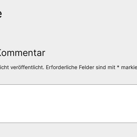
e
 Kommentar
cht veröffentlicht.
Erforderliche Felder sind mit
*
markie