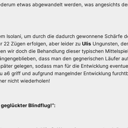
iederum etwas abgewandelt werden, was angesichts der
 einem Isolani, um durch die dadurch gewonnene Schärfe 
ur 22 Zügen erfolgen, aber leider zu
Ulis
Ungunsten, denn
en wir doch die Behandlung dieser typischen Mittelspiel
ngengeblieben, dass man den gegnerischen Läufer auf 
päter gelegen, sodass man für die Entwicklung eventuel
zu a6 griff und aufgrund mangelnder Entwicklung furcht
er nicht wiederholen!
 geglückter Blindflug!“: