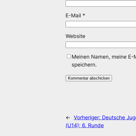
E-Mail
*
Website
Meinen Namen, meine E-Ma
speichern.
←
Vorheriger:
Deutsche Jug
(U14); 6. Runde