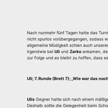
Nach nunmehr fünf Tagen hatte das Turnie
nicht spurlos vorübergegangen, sodass wi
allgemeine Müdigkeit schien auch unseren
irgendwie bei
Uli
und
Zarko
ankamen, dere
zur Folge und es bleibt zu hoffen, dass es
Uli; 7. Runde (Brett 7); „Wie war das noc
Ulis
Gegner hatte sich nach einem mäßige
Deshalb sollte die Gelegenheit beim Scho