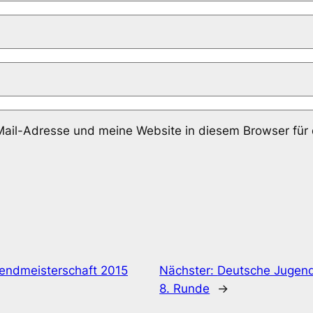
il-Adresse und meine Website in diesem Browser für
endmeisterschaft 2015
Nächster:
Deutsche Jugend
8. Runde
→