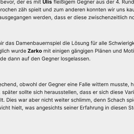
bevor, der es mit
Ulis
fleißigem Gegner aus der 4. Ru
prochen zäh spielt und zum anderen konnten wir uns k
sgegangen werden, dass er diese zwischenzeitlich notd
mir das Damenbauernspiel die Lösung für alle Schwierigk
glich wurde
Zarko
mit einigen gängigen Plänen und Motiv
rde dann auf den Gegner losgelassen.
echend, obwohl der Gegner eine Falle wittern musste, 
päter sollte sich herausstellen, dass er sich diese Var
ellt. Dies war aber nicht weiter schlimm, denn Schach 
icht hielt, was angesichts seiner Erfahrung in diesen St