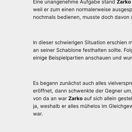
Eine unangenehme Aufgabe stand
Zarko
weil er zum einen normalerweise ausges
nochmals bedienen, musste doch davon au
In dieser schwierigen Situation erschien 
an seiner Schablone festhalten sollte. Fol
einige Beispielpartien anschauen und wu
Es begann zunächst auch alles vielverspr
eröffnet, dann schwenkte der Gegner um, s
von da an war
Zarko
auf sich allein gest
ja, weshalb er alles mühelos im Gleichgew
war.