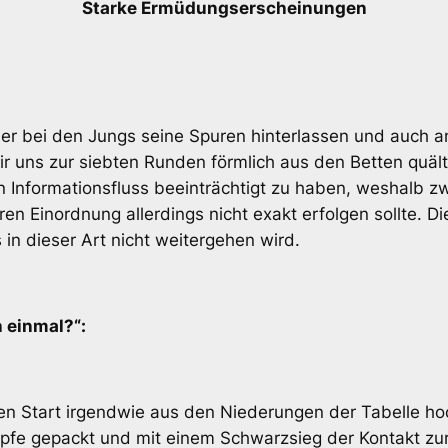
Starke Ermüdungserscheinungen
r bei den Jungs seine Spuren hinterlassen und auch an
r uns zur siebten Runden förmlich aus den Betten quält
 Informationsfluss beeinträchtigt zu haben, weshalb zw
n Einordnung allerdings nicht exakt erfolgen sollte. D
 in dieser Art nicht weitergehen wird.
h einmal?“:
n Start irgendwie aus den Niederungen der Tabelle hoc
pfe gepackt und mit einem Schwarzsieg der Kontakt zur