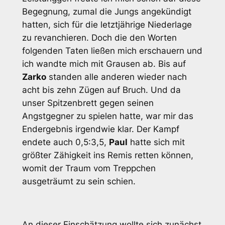
Begegnung, zumal die Jungs angekündigt
hatten, sich für die letztjährige Niederlage
zu revanchieren. Doch die den Worten
folgenden Taten ließen mich erschauern und
ich wandte mich mit Grausen ab. Bis auf
Zarko
standen alle anderen wieder nach
acht bis zehn Zügen auf Bruch. Und da
unser Spitzenbrett gegen seinen
Angstgegner zu spielen hatte, war mir das
Endergebnis irgendwie klar. Der Kampf
endete auch 0,5:3,5,
Paul
hatte sich mit
größter Zähigkeit ins Remis retten können,
womit der Traum vom Treppchen
ausgeträumt zu sein schien.
An dieser Einschätzung wollte sich zunächst