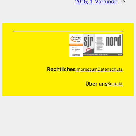
2015; 1. Vorrunde
→
Rechtliches
Impressum
Datenschutz
Über uns
Kontakt