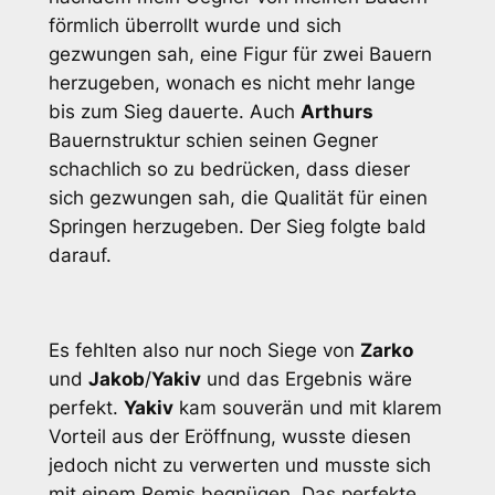
förmlich überrollt wurde und sich
gezwungen sah, eine Figur für zwei Bauern
herzugeben, wonach es nicht mehr lange
bis zum Sieg dauerte. Auch
Arthurs
Bauernstruktur schien seinen Gegner
schachlich so zu bedrücken, dass dieser
sich gezwungen sah, die Qualität für einen
Springen herzugeben. Der Sieg folgte bald
darauf.
Es fehlten also nur noch Siege von
Zarko
und
Jakob
/
Yakiv
und das Ergebnis wäre
perfekt.
Yakiv
kam souverän und mit klarem
Vorteil aus der Eröffnung, wusste diesen
jedoch nicht zu verwerten und musste sich
mit einem Remis begnügen. Das perfekte