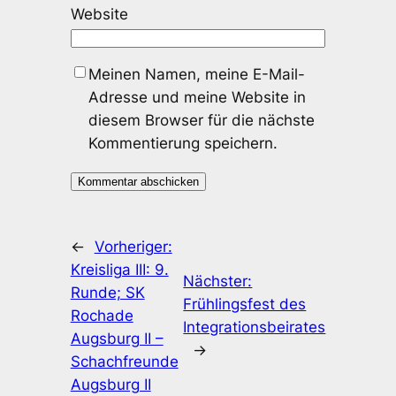
Website
Meinen Namen, meine E-Mail-
Adresse und meine Website in
diesem Browser für die nächste
Kommentierung speichern.
←
Vorheriger:
Kreisliga III: 9.
Nächster:
Runde; SK
Frühlingsfest des
Rochade
Integrationsbeirates
Augsburg II –
→
Schachfreunde
Augsburg II