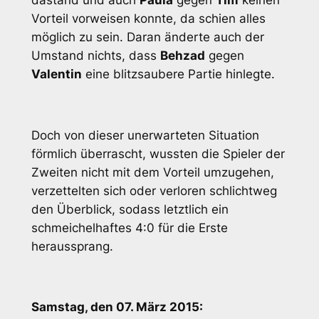
dastand und auch
Paula
gegen
Tim
keinen
Vorteil vorweisen konnte, da schien alles
möglich zu sein. Daran änderte auch der
Umstand nichts, dass
Behzad
gegen
Valentin
eine blitzsaubere Partie hinlegte.
Doch von dieser unerwarteten Situation
förmlich überrascht, wussten die Spieler der
Zweiten nicht mit dem Vorteil umzugehen,
verzettelten sich oder verloren schlichtweg
den Überblick, sodass letztlich ein
schmeichelhaftes 4:0 für die Erste
heraussprang.
Samstag, den 07. März 2015: