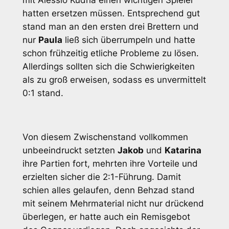
mit Alessio Kudria einen wichtigen Spieler
hatten ersetzen müssen. Entsprechend gut
stand man an den ersten drei Brettern und
nur
Paula
ließ sich überrumpeln und hatte
schon frühzeitig etliche Probleme zu lösen.
Allerdings sollten sich die Schwierigkeiten
als zu groß erweisen, sodass es unvermittelt
0:1 stand.
Von diesem Zwischenstand vollkommen
unbeeindruckt setzten
Jakob
und
Katarina
ihre Partien fort, mehrten ihre Vorteile und
erzielten sicher die 2:1-Führung. Damit
schien alles gelaufen, denn Behzad stand
mit seinem Mehrmaterial nicht nur drückend
überlegen, er hatte auch ein Remisgebot