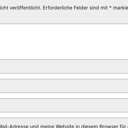
cht veröffentlicht.
Erforderliche Felder sind mit
*
markie
il-Adresse und meine Website in diesem Browser für