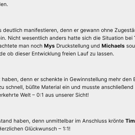
len.
s deutlich manifestieren, denn er gewann ohne Zugest
in. Nicht wesentlich anders hatte sich die Situation bei
trachtete man noch
Mys
Druckstellung und
Michaels
sou
de ob dieser Entwicklung freien Lauf zu lassen.
 haben, denn er schenkte in Gewinnstellung mehr den E
 schnell, büßte Material ein und musste anschließend
rkehrte Welt – 0:1 aus unserer Sicht!
estand haben, denn unmittelbar im Anschluss krönte
Tim
erzlichen Glückwunsch – 1:1!