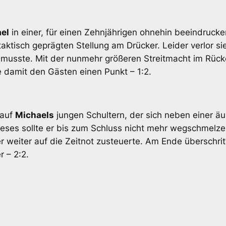
el
in einer, für einen Zehnjährigen ohnehin beeindrucke
taktisch geprägten Stellung am Drücker. Leider verlor si
 musste. Mit der nunmehr größeren Streitmacht im Rücke
e damit den Gästen einen Punkt – 1:2.
 auf
Michaels
jungen Schultern, der sich neben einer ä
. Dieses sollte er bis zum Schluss nicht mehr wegschmel
 weiter auf die Zeitnot zusteuerte. Am Ende überschritt
r – 2:2.