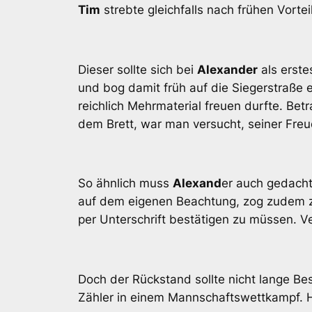
Tim
strebte gleichfalls nach frühen Vortei
Dieser sollte sich bei
Alexander
als erste
und bog damit früh auf die Siegerstraße e
reichlich Mehrmaterial freuen durfte. Be
dem Brett, war man versucht, seiner Freu
So ähnlich muss
Alexand
er auch gedacht
auf dem eigenen Beachtung, zog zudem zu
per Unterschrift bestätigen zu müssen. Ve
Doch der Rückstand sollte nicht lange B
Zähler in einem Mannschaftswettkampf. H