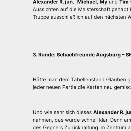
Alexander R. jun.
,
Michael
,
My
und
Tim
Aussichten auf die Meisterschaft gehabt 
Truppe ausschließlich auf den nächsten W
3. Runde: Schachfreunde Augsburg – 
Hätte man dem Tabellenstand Glauben ges
jeder neuen Partie die Karten neu gemisch
Und wie sehr sich dieses
Alexander R. ju
nahmen, das wurde schnell klar. Denn am
des Gegners Zurückhaltung im Zentrum a