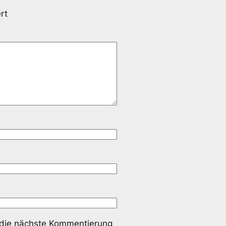
rt
 die nächste Kommentierung