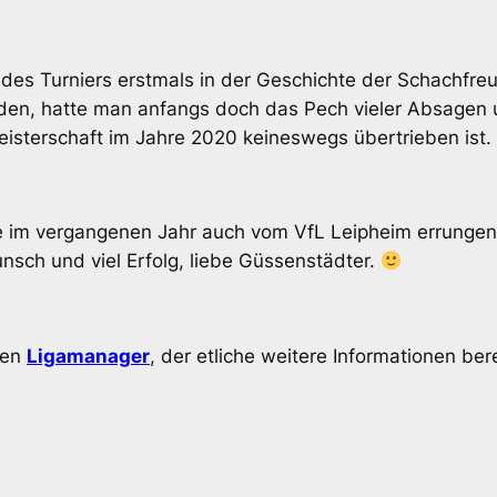
s Turniers erstmals in der Geschichte der Schachfreund
rden, hatte man anfangs doch das Pech vieler Absagen 
Meisterschaft im Jahre 2020 keineswegs übertrieben ist.
e im vergangenen Jahr auch vom VfL Leipheim errungen,
nsch und viel Erfolg, liebe Güssenstädter.
den
Ligamanager
, der etliche weitere Informationen bere