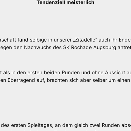
Tendenziell meisterlich
chaft fand selbige in unserer „Zitadelle“ auch ihr End
gegen den Nachwuchs des SK Rochade Augsburg antret
t als in den ersten beiden Runden und ohne Aussicht au
ten überragend auf, brachten sich aber selber um einen 
des ersten Spieltages, an dem gleich zwei Runden abs