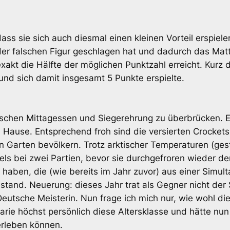
 dass sie sich auch diesmal einen kleinen Vorteil erspiel
der falschen Figur geschlagen hat und dadurch das Matt
xakt die Hälfte der möglichen Punktzahl erreicht. Kurz d
 und sich damit insgesamt 5 Punkte erspielte.
wischen Mittagessen und Siegerehrung zu überbrücken. E
h Hause. Entsprechend froh sind die versierten Crockets
 Garten bevölkern. Trotz arktischer Temperaturen (ges
ls bei zwei Partien, bevor sie durchgefroren wieder de
t haben, die (wie bereits im Jahr zuvor) aus einer Simu
and. Neuerung: dieses Jahr trat als Gegner nicht der 
Deutsche Meisterin. Nun frage ich mich nur, wie wohl 
e höchst persönlich diese Altersklasse und hätte nun 
erleben können.