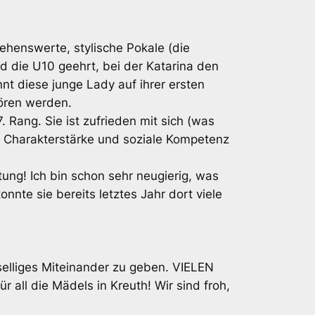
sehenswerte, stylische Pokale (die
rd die U10 geehrt, bei der Katarina den
nnt diese junge Lady auf ihrer ersten
hören werden.
 Rang. Sie ist zufrieden mit sich (was
el Charakterstärke und soziale Kompetenz
ung! Ich bin schon sehr neugierig, was
nte sie bereits letztes Jahr dort viele
selliges Miteinander zu geben. VIELEN
r all die Mädels in Kreuth! Wir sind froh,