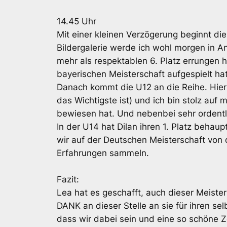
14.45 Uhr
Mit einer kleinen Verzögerung beginnt die
Bildergalerie werde ich wohl morgen in An
mehr als respektablen 6. Platz errungen h
bayerischen Meisterschaft aufgespielt hat
Danach kommt die U12 an die Reihe. Hier i
das Wichtigste ist) und ich bin stolz auf
bewiesen hat. Und nebenbei sehr ordentli
In der U14 hat Dilan ihren 1. Platz beha
wir auf der Deutschen Meisterschaft von d
Erfahrungen sammeln.
Fazit:
Lea hat es geschafft, auch dieser Meiste
DANK an dieser Stelle an sie für ihren sel
dass wir dabei sein und eine so schöne Ze