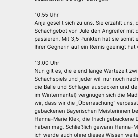
10.55 Uhr
Anja gesellt sich zu uns. Sie erzählt uns,
Schachgebot von Jule den Angreifer mit 
passieren. Mit 3,5 Punkten hat sie somit e
Ihrer Gegnerin auf ein Remis geeinigt hat
13.00 Uhr
Nun gilt es, die elend lange Wartezeit z
Schachspiels und jeder will nur noch nac
die Bälle und Schläger auspacken und den
im Wintermantel) vergnügen sich die Mäde
wir, dass wir die „Überraschung“ verpass
gebackenen Bayerischen Meisterinnen best
Hanna-Marie Klek, die frisch gebackene 
haben mag. Schließlich gewann Hanna-Mari
ich werde auch ohne dieses Wissen weit