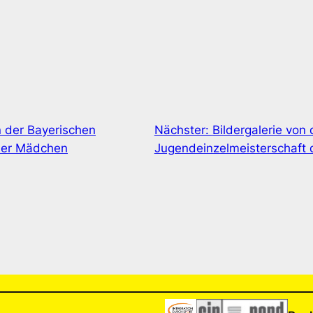
 der Bayerischen
Nächster:
Bildergalerie von
der Mädchen
Jugendeinzelmeisterschaft