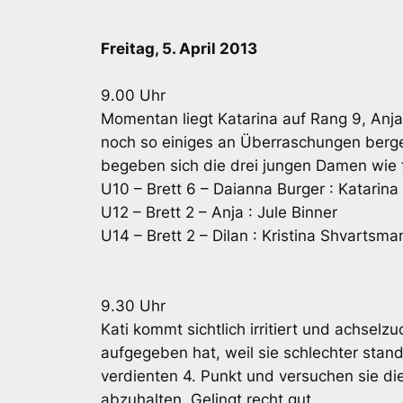
Freitag, 5. April 2013
9.00 Uhr
Momentan liegt Katarina auf Rang 9, Anja 
noch so einiges an Überraschungen berge
begeben sich die drei jungen Damen wie f
U10 – Brett 6 – Daianna Burger : Katarina
U12 – Brett 2 – Anja : Jule Binner
U14 – Brett 2 – Dilan : Kristina Shvartsma
9.30 Uhr
Kati kommt sichtlich irritiert und achsel
aufgegeben hat, weil sie schlechter stand
verdienten 4. Punkt und versuchen sie die
abzuhalten. Gelingt recht gut.