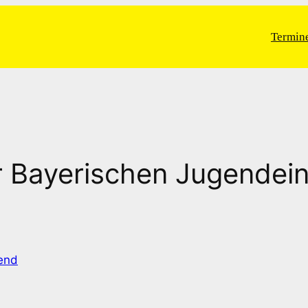
Termin
 Bayerischen Jugendein
end