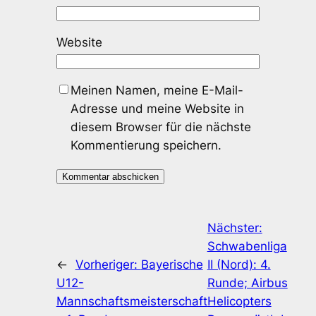
Website
Meinen Namen, meine E-Mail-
Adresse und meine Website in
diesem Browser für die nächste
Kommentierung speichern.
Nächster:
Schwabenliga
←
Vorheriger:
Bayerische
II (Nord): 4.
U12-
Runde; Airbus
Mannschaftsmeisterschaft
Helicopters