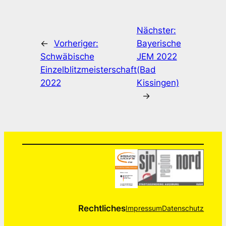
Nächster:
←
Vorheriger:
Bayerische
Schwäbische
JEM 2022
Einzelblitzmeisterschaft
(Bad
2022
Kissingen)
→
Rechtliches
Impressum
Datenschutz