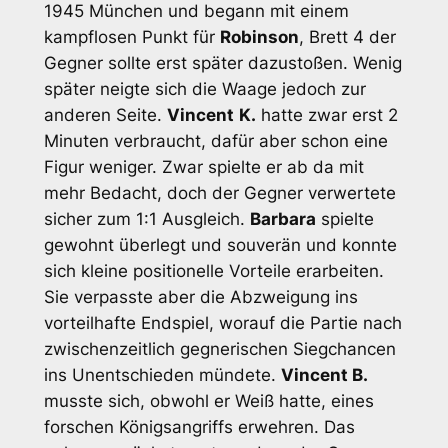
1945 München und begann mit einem
kampflosen Punkt für
Robinson
, Brett 4 der
Gegner sollte erst später dazustoßen. Wenig
später neigte sich die Waage jedoch zur
anderen Seite.
Vincent
K.
hatte zwar erst 2
Minuten verbraucht, dafür aber schon eine
Figur weniger. Zwar spielte er ab da mit
mehr Bedacht, doch der Gegner verwertete
sicher zum 1:1 Ausgleich.
Barbara
spielte
gewohnt überlegt und souverän und konnte
sich kleine positionelle Vorteile erarbeiten.
Sie verpasste aber die Abzweigung ins
vorteilhafte Endspiel, worauf die Partie nach
zwischenzeitlich gegnerischen Siegchancen
ins Unentschieden mündete.
Vincent B.
musste sich, obwohl er Weiß hatte, eines
forschen Königsangriffs erwehren. Das