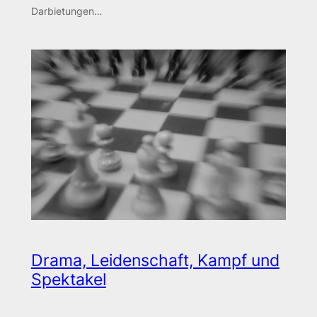
Darbietungen…
Drama, Leidenschaft, Kampf und
Spektakel