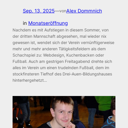
Sep. 13, 2025
—
Alex Dommnich
von
in
Monatseröffnung
Nachdem es mit Aufstiegen in diesem Sommer, von
der dritten Mannschaft abgesehen, mal wieder nix
gewesen ist, wendet sich der Verein vernünftigerweise
mehr und mehr anderen Tätigkeitsfeldern als dem
Schachspiel zu: Webdesign, Kuchenbacken oder
Fußball. Auch am gestrigen Freitagabend drehte sich
alles im Verein um einen trudelnden Fußball, dem im
stockfinsteren Tiefhof des Drei-Auen-Bildungshauses
hinterhergehetzt…