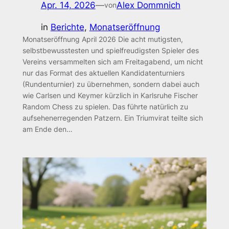
Apr. 14, 2026
—
Alex Dommnich
von
in
Berichte
, 
Monatseröffnung
Monatseröffnung April 2026 Die acht mutigsten,
selbstbewusstesten und spielfreudigsten Spieler des
Vereins versammelten sich am Freitagabend, um nicht
nur das Format des aktuellen Kandidatenturniers
(Rundenturnier) zu übernehmen, sondern dabei auch
wie Carlsen und Keymer kürzlich in Karlsruhe Fischer
Random Chess zu spielen. Das führte natürlich zu
aufsehenerregenden Patzern. Ein Triumvirat teilte sich
am Ende den…