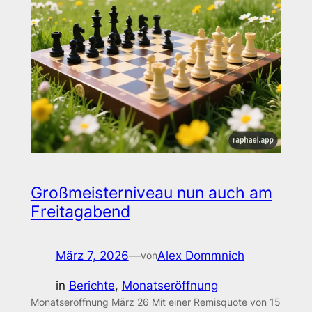
Großmeisterniveau nun auch am
Freitagabend
März 7, 2026
—
Alex Dommnich
von
in
Berichte
, 
Monatseröffnung
Monatseröffnung März 26 Mit einer Remisquote von 15